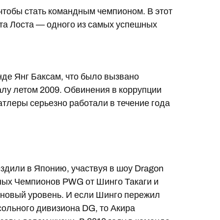
 чтобы стать командным чемпионом. В этот
тта Лоста — одного из самых успешных
нде Янг Баксам, что было вызвано
алу летом 2009. Обвинения в коррупции
атлеры серьезно работали в течение года
здили в Японию, участвуя в шоу Dragon
ных Чемпионов PWG от Шинго Такаги и
 новый уровень. И если Шинго пережил
сольного дивизиона DG, то Акира