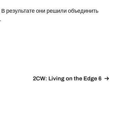
а. В результате они решили объединить
.
2CW: Living on the Edge 6