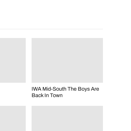
IWA Mid-South The Boys Are
Back In Town