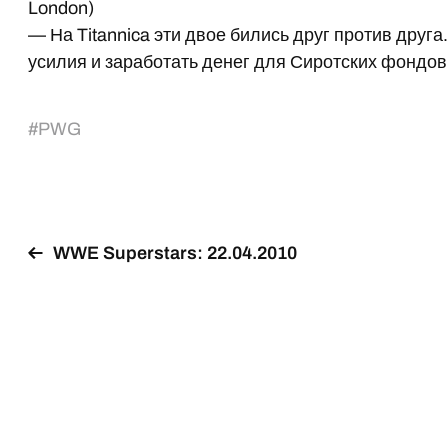
London)
— На Titannica эти двое бились друг против друг
усилия и заработать денег для Сиротских фондов
#
PWG
WWE Superstars: 22.04.2010