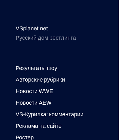
VSplanet.net
Русский дом рестлинга
Результаты шоу
Авторские рубрики
Новости WWE
Новости AEW
VS-Курилка: комментарии
Реклама на сайте
Ростер