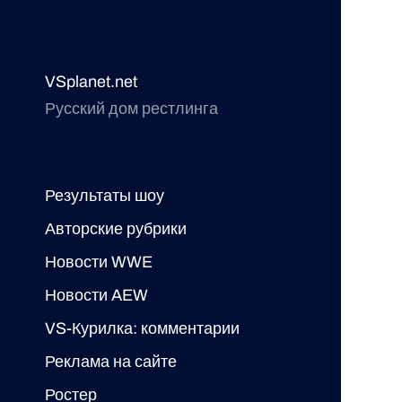
VSplanet.net
Русский дом рестлинга
Результаты шоу
Авторские рубрики
Новости WWE
Новости AEW
VS-Курилка: комментарии
Реклама на сайте
Ростер