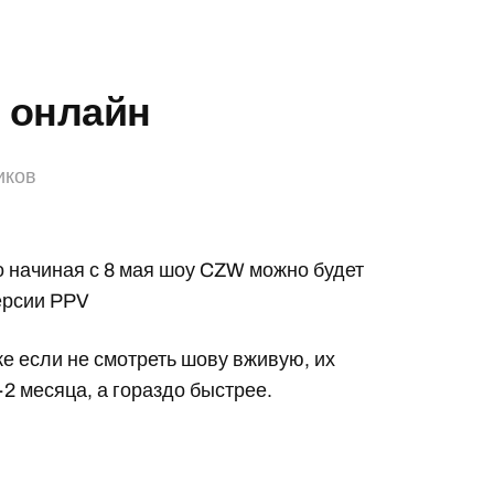
 онлайн
иков
о начиная с 8 мая шоу CZW можно будет
ерсии PPV
же если не смотреть шову вживую, их
-2 месяца, а гораздо быстрее.