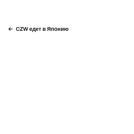
CZW едет в Японию