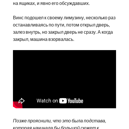
на ящиках, и явно его обсуждавших.
Винс подошел к своему лимузину, несколько раз
останавливаясь по пути, потом открыл дверь,
залез внутрь, но закрыл дверь не сразу. А когда
закрыл, машина взорвалась.
Позже прояснили, что это была подстава,
которая начинала бы большой сюжет к