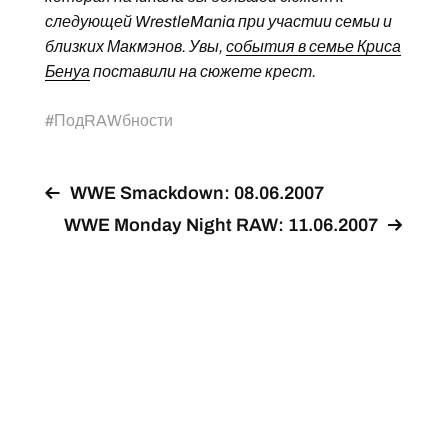
следующей WrestleMania при участии семьи и
близких Макмэнов. Увы,
события в семье Криса
Бенуа
поставили на сюжете крест.
#
ПодRAWбности
WWE Smackdown: 08.06.2007
WWE Monday Night RAW: 11.06.2007