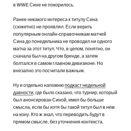
в WWE Сине не покорилось.
Ранее никакого интереса к титулу Сина
(сюжетно) не проявлял. Если верить
популярным онлайн-справочникам матчей
Сина до понедельника не проводил ни одного
матча за этот титул. Что, в целом, понятно, он
сначала был на другом бренде, а затем
болтался в самом главном дивизионе. Но
внезапно это посчитали важным.
Ну и отдельно напомню
подкаст недельной
давности
, где было сказано, что турнир, который
был анонсирован Синой, имел бы больше
смысла, если бы хотя бы такой титул был в нем
на кону. Кто ж знал, что переводить будут в
прямом смысле, без уточнения контекста.