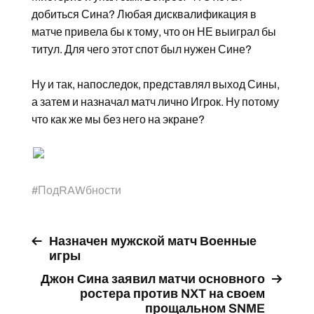
добиться Сина? Любая дисквалификация в
матче привела бы к тому, что он НЕ выиграл бы
титул. Для чего этот спот был нужен Сине?
Ну и так, напоследок, представлял выход Сины,
а затем и назначал матч лично Игрок. Ну потому
что как же мы без него на экране?
#
ПодRAWбности
Назначен мужской матч Военные
игры
Джон Сина заявил матчи основного
ростера против NXT на своем
прощальном SNME