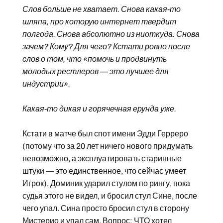
Слов больше не хватает. Снова какая-то
шляпа, про которую интернет твердит
полгода. Снова абсолютно из ниоткуда. Снова
зачем? Кому? Для чего? Кстати ровно после
слов о том, что «помочь и продвинуть
молодых рестлеров — это лучшее для
индустрии».
Какая-то дикая и горячечная ерунда уже.
Кстати в матче был спот имени Эдди Герреро
(потому что за 20 лет ничего нового придумать
невозможно, а эксплуатировать старинные
штуки — это единственное, что сейчас умеет
Игрок). Доминик ударил стулом по рингу, пока
судья этого не видел, и бросил стул Сине, после
чего упал. Сина просто бросил стул в сторону
Мистерио и упал сам. Вопрос: ЧТО хотел