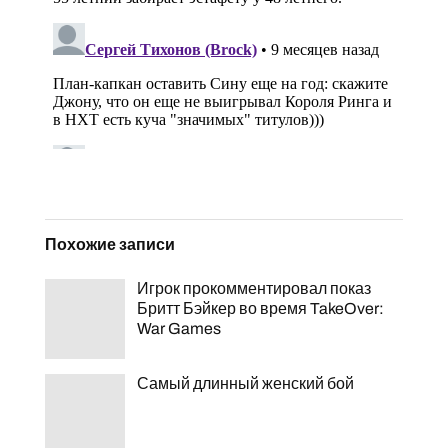
Похожие записи
Игрок прокомментировал показ
Бритт Бэйкер во время TakeOver:
War Games
Самый длинный женский бой