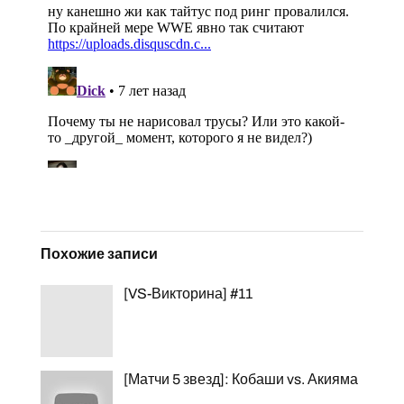
Похожие записи
[VS-Викторина] #11
[Матчи 5 звезд]: Кобаши vs. Акияма