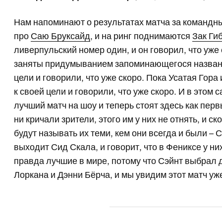
Нам напоминают о результатах матча за командн
про
Саю Бруксайд
, и на ринг поднимаются
Зак Ги
ливерпульский номер один, и он говорил, что уж
заняты придумыванием запоминающегося названи
цели и говорили, что уже скоро. Пока Усатая Гор
к своей цели и говорили, что уже скоро. И в этом
лучший матч на шоу и теперь стоят здесь как пе
ни кричали зрители, этого им у них не отнять, и с
будут называть их теми, кем они всегда и были 
выходит Сид Скала, и говорит, что в Фениксе у ни
правда лучшие в мире, потому что Сэйнт выбрал 
Лоркана и Дэнни Бёрча, и мы увидим этот матч уж