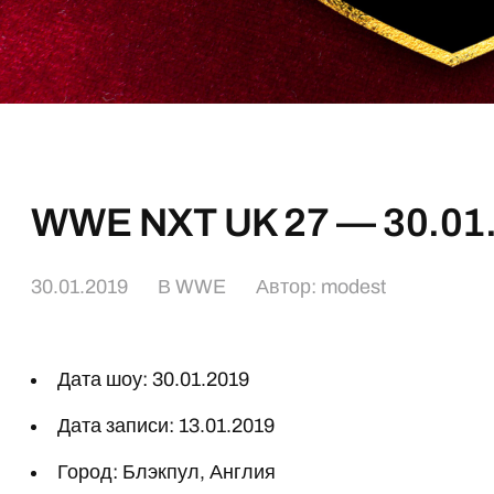
WWE NXT UK 27 — 30.01
30.01.2019
В
WWE
Автор:
modest
Дата шоу: 30.01.2019
Дата записи: 13.01.2019
Город: Блэкпул, Англия