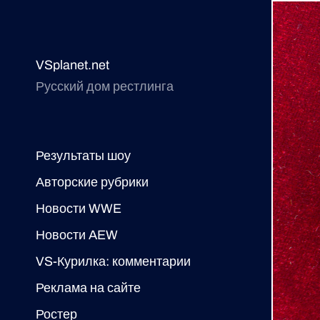
VSplanet.net
Русский дом рестлинга
Результаты шоу
Авторские рубрики
Новости WWE
Новости AEW
VS-Курилка: комментарии
Реклама на сайте
Ростер