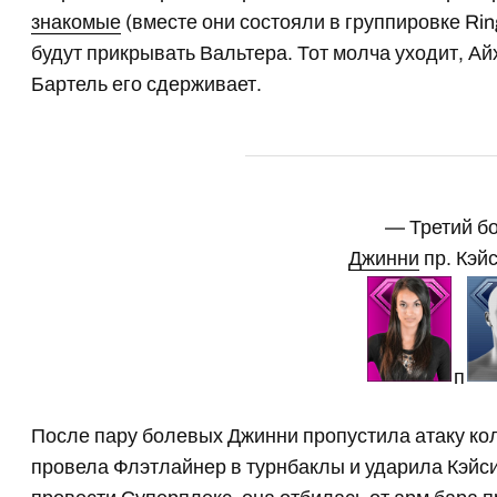
знакомые
(вместе они состояли в группировке Ri
будут прикрывать Вальтера. Тот молча уходит, Ай
Бартель его сдерживает.
— Третий б
Джинни
пр. Кэй
п
После пару болевых Джинни пропустила атаку ко
провела Флэтлайнер в турнбаклы и ударила Кэйси