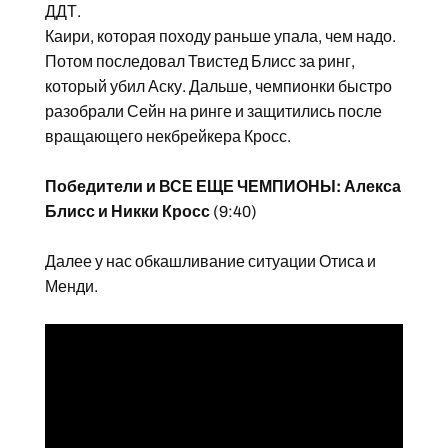
ДДТ.
Каири, которая походу раньше упала, чем надо.
Потом последовал Твистед Блисс за ринг,
который убил Аску. Дальше, чемпионки быстро
разобрали Сейн на ринге и защитились после
вращающего некбрейкера Кросс.
Победители и ВСЕ ЕЩЕ ЧЕМПИОНЫ: Алекса
Блисс и Никки Кросс
(9:40)
Далее у нас обкашливание ситуации Отиса и
Менди.