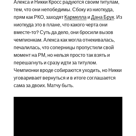
Алекса и Никки Кросс радуются своим титулам,
тем, что они непобедимы. Сбоку из ниоткуда,
прям как РКО, заходят
Кармелла
и
Дана Брук
. Из
ниоткуда это в плане, что какого черта они
вместе-то? Суть да дело, они бросили вызов
чемпионкам. Алекса как могла отнекивалась,
печалилась, что соперницы пропустили свой
момент на РМ, но нельзя просто так взять и
перешагнуть и сразу идти за титулом.
Чемпионки вроде собираются уходить, но Никки
уговаривает вернуться и в итоге соглашается
сама за двоих. Матчу быть.