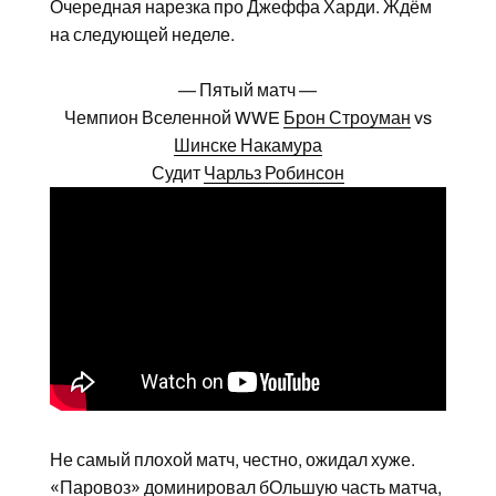
Очередная нарезка про Джеффа Харди. Ждём
на следующей неделе.
— Пятый матч —
Чемпион Вселенной WWE
Брон Строуман
vs
Шинске Накамура
Судит
Чарльз Робинсон
Не самый плохой матч, честно, ожидал хуже.
«Паровоз» доминировал бОльшую часть матча,