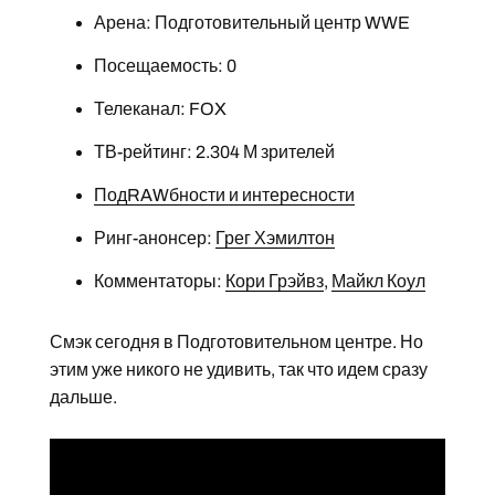
Арена: Подготовительный центр WWE
Посещаемость: 0
Телеканал: FOX
ТВ-рейтинг: 2.304 М зрителей
ПодRAWбности и интересности
Ринг-анонсер:
Грег Хэмилтон
Комментаторы:
Кори Грэйвз
,
Майкл Коул
Смэк сегодня в Подготовительном центре. Но
этим уже никого не удивить, так что идем сразу
дальше.