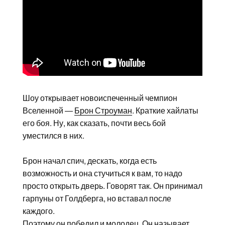
Шоу открывает новоиспеченный чемпион
Вселенной —
Брон Строуман
. Краткие хайлаты
его боя. Ну, как сказать, почти весь бой
уместился в них.
Брон начал спич, дескать, когда есть
возможность и она стучиться к вам, то надо
просто открыть дверь. Говорят так. Он принимал
гарпуны от Голдберга, но вставал после
каждого.
Поэтому он победил и молодец. Он называет