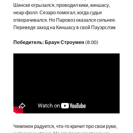
Шинске огрызался, проводил кики, киншасу,
неар-фолл. Сезаро помогал, когда судья
отворачивался. Но Паровоз оказался сильнее.
Переведя заход на Киншасу в свой Пауэрслэм
Победитель: Браун Строумен
(8:00)
Чемпион радуется, что-то кричит про свои руки,