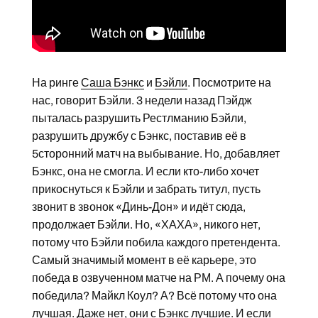
На ринге
Саша Бэнкс
и
Бэйли
. Посмотрите на
нас, говорит Бэйли. 3 недели назад Пэйдж
пыталась разрушить Рестлманию Бэйли,
разрушить дружбу с Бэнкс, поставив её в
5сторонний матч на выбывание. Но, добавляет
Бэнкс, она не смогла. И если кто-либо хочет
прикоснуться к Бэйли и забрать титул, пусть
звонит в звонок «Динь-Дон» и идёт сюда,
продолжает Бэйли. Но, «ХАХА», никого нет,
потому что Бэйли побила каждого претендента.
Самый значимый момент в её карьере, это
победа в озвученном матче на РМ. А почему она
победила? Майкл Коул? А? Всё потому что она
лучшая. Даже нет, они с Бэнкс лучшие. И если