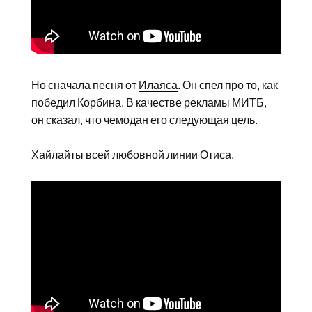
Но сначала песня от
Илаяса
. Он спел про то, как
победил Корбина. В качестве рекламы МИТБ,
он сказал, что чемодан его следующая цель.
Хайлайты всей любовной линии Отиса.