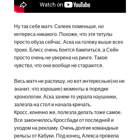
Ну так себе матч. Склеек поменьше, но
интереса никакого. Похоже, что эти титулы
просто обуза сейчас. Аска на голову выше всех
троих. Блисс очень боится бампиться, а Сейн
просто очень не уверена на ринге. Такое
чувство, что они вообще не стараются.
Весь матч не распишу, но вот интересные(но не
значит, что хорошие) моменты в порядке
хронологии. Аска зачем-то украла наушники,
залезла на стол и начала кричать.
Кросс, конечно же, полезла делать тоже самое.
Все закончилось Кроссбади от последней и
уходом на рекламу. Очень долгие командные
рельсы от Кабуки. Под конец, Алекса провела