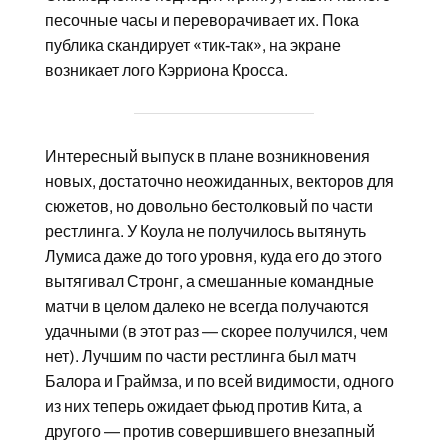
песочные часы и переворачивает их. Пока
публика скандирует «тик-так», на экране
возникает лого Кэрриона Кросса.
Интересный выпуск в плане возникновения
новых, достаточно неожиданных, векторов для
сюжетов, но довольно бестолковый по части
рестлинга. У Коула не получилось вытянуть
Лумиса даже до того уровня, куда его до этого
вытягивал Стронг, а смешанные командные
матчи в целом далеко не всегда получаются
удачными (в этот раз — скорее получился, чем
нет). Лучшим по части рестлинга был матч
Балора и Граймза, и по всей видимости, одного
из них теперь ожидает фьюд против Кита, а
другого — против совершившего внезапный