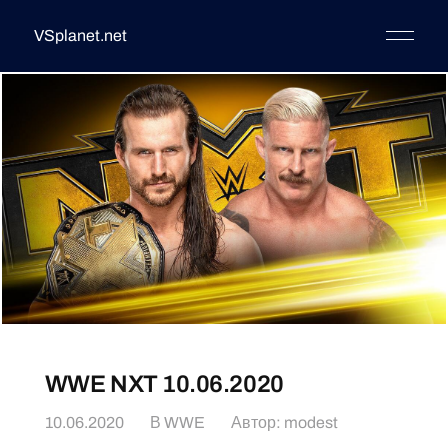
VSplanet.net
WWE NXT 10.06.2020
10.06.2020
В
WWE
Автор:
modest