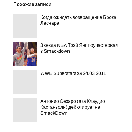
Похожие записи
Когда ожидать возвращение Брока
Леснара
Звезда NBA Трэй Янг поучаствовал
в Smackdown
WWE Superstars за 24.03.2011
Антонио Сезаро (ака Клаудио
Кастаньоли) дебютирует на
SmackDown