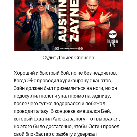
Судит Дэниел Спенсер
Хороший и быстрый бой, но не без недочетов.
Когда Эйс проводил хуриканрану с канатов,
Зэйн должен был приземлиться на ноги, но он
недокуртил полет и упал прямо на задницу,
после чего тут же подорвался и побежал
проводит атаку. В концовке вмешался Бей,
который схватил Алекса за ногу. Тот вырвался,
но этого было достаточно, чтобы Остин провел
свой блокбастер с разбегу и удержал