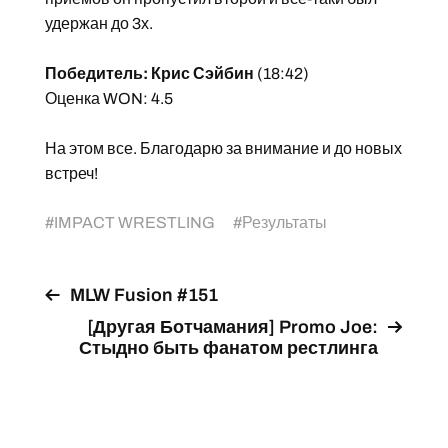
удержан до 3х.
Победитель: Крис Сэйбин
(18:42)
Оценка WON: 4.5
На этом все. Благодарю за внимание и до новых
встреч!
#
IMPACT WRESTLING
#
Результаты
MLW Fusion #151
[Другая Ботчамания] Promo Joe:
Стыдно быть фанатом рестлинга