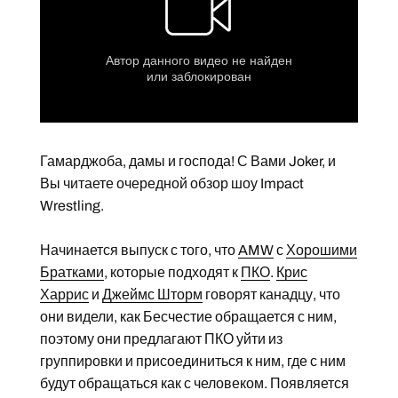
Гамарджоба, дамы и господа! С Вами Joker, и
Вы читаете очередной обзор шоу Impact
Wrestling.
Начинается выпуск с того, что
AMW
с
Хорошими
Братками
, которые подходят к
ПКО
.
Крис
Харрис
и
Джеймс Шторм
говорят канадцу, что
они видели, как Бесчестие обращается с ним,
поэтому они предлагают ПКО уйти из
группировки и присоединиться к ним, где с ним
будут обращаться как с человеком. Появляется