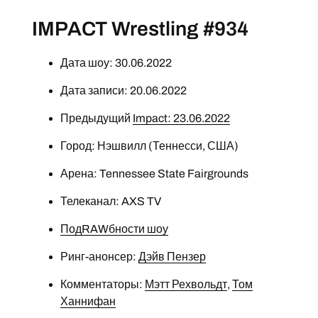
IMPACT Wrestling #934
Дата шоу: 30.06.2022
Дата записи: 20.06.2022
Предыдущий
Impact: 23.06.2022
Город: Нэшвилл (Теннесси, США)
Арена: Tennessee State Fairgrounds
Телеканал: AXS TV
ПодRAWбности шоу
Ринг-анонсер:
Дэйв Пензер
Комментаторы:
Мэтт Рехвольдт
,
Том
Ханнифан