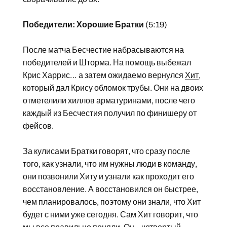
Победители: Хорошие Братки
(5:19)
После матча Бесчестие набрасываются на
победителей и Шторма. На помощь выбежал
Крис Харрис… а затем ожидаемо вернулся
Хит
,
который дал Крису обломок трубы. Они на двоих
отметелили хиллов арматуринами, после чего
каждый из Бесчестия получил по финишеру от
фейсов.
За кулисами Братки говорят, что сразу после
того, как узнали, что им нужны люди в команду,
они позвонили Хиту и узнали как проходит его
восстановление. А восстановился он быстрее,
чем планировалось, поэтому они знали, что Хит
будет с ними уже сегодня. Сам Хит говорит, что