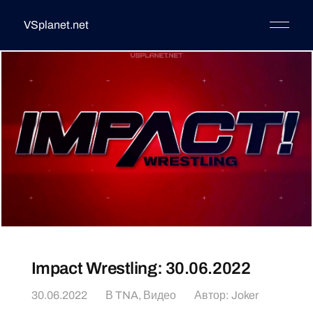
VSplanet.net
Impact Wrestling: 30.06.2022
30.06.2022
В
TNA
,
Видео
Автор:
Joker