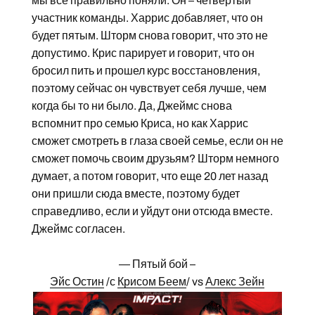
мы все правильно поняли. Он – четвертый
участник команды. Харрис добавляет, что он
будет пятым. Шторм снова говорит, что это не
допустимо. Крис парирует и говорит, что он
бросил пить и прошел курс восстановления,
поэтому сейчас он чувствует себя лучше, чем
когда бы то ни было. Да, Джеймс снова
вспомнит про семью Криса, но как Харрис
сможет смотреть в глаза своей семье, если он не
сможет помочь своим друзьям? Шторм немного
думает, а потом говорит, что еще 20 лет назад
они пришли сюда вместе, поэтому будет
справедливо, если и уйдут они отсюда вместе.
Джеймс согласен.
— Пятый бой –
Эйс Остин
/с
Крисом Беем
/ vs
Алекс Зейн