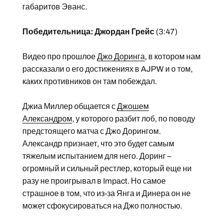
габаритов Эванс.
Победительница: Джордан Грейс
(3:47)
Видео про прошлое
Джо Доринга
, в котором нам
рассказали о его достижениях в AJPW и о том,
каких противников он там побеждал.
Джиа Миллер общается с
Джошем
Александром
, у которого разбит лоб, по поводу
предстоящего матча с Джо Дорингом.
Александр признает, что это будет самым
тяжелым испытанием для него. Доринг –
огромный и сильный рестлер, который еще ни
разу не проигрывал в Impact. Но самое
страшное в том, что из-за Янга и Динера он не
может сфокусироваться на Джо полностью.