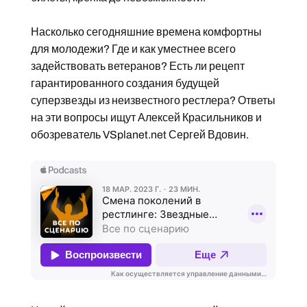
Насколько сегодняшние времена комфортны
для молодежи? Где и как уместнее всего
задействовать ветеранов? Есть ли рецепт
гарантированного создания будущей
суперзвезды из неизвестного рестлера? Ответы
на эти вопросы ищут Алексей Красильников и
обозреватель VSplanet.net Сергей Вдовин.