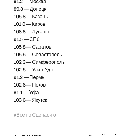
91.2 — Москва
89.8 — Донецк
105.8 — Казань
101.0 — Киров
106.5 — Луганск
91.5 — СПб
105.8 — Саратов
105.6 — Севастополь
102.3 — Симферополь
102.8 — Улан-Удэ
91.2 — Пермь
102.6 — Псков
91.1 — Уфа
103.6 — Якутск
#
Все по Сценарию