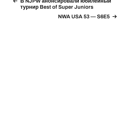
В NJPW анонсировали юбилейный
турнир Best of Super Juniors
NWA USA 53 — S6E5