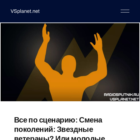
VSplanet.net
Все по сценарию: Смена
поколений: Звездные
ветераны? Или молодые