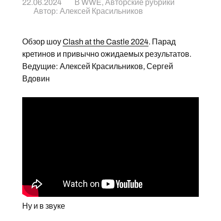
22.06.2024
В
WWE
,
Авторские рубрики
Автор:
Алексей Красильников
Обзор шоу
Clash at the Castle 2024
. Парад
кретинов и привычно ожидаемых результатов.
Ведущие: Алексей Красильников, Сергей
Вдовин
Ну и в звуке