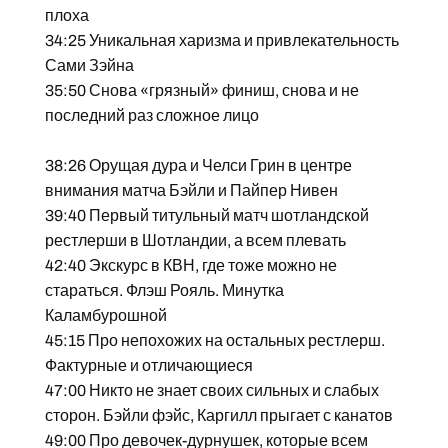
плоха
34:25 Уникальная харизма и привлекательность
Сами Зэйна
35:50 Снова «грязный» финиш, снова и не
последний раз сложное лицо
38:26 Орущая дура и Челси Грин в центре
внимания матча Бэйли и Пайпер Нивен
39:40 Первый титульный матч шотландской
рестлерши в Шотландии, а всем плевать
42:40 Экскурс в КВН, где тоже можно не
стараться. Флэш Рояль. Минутка
Каламбурошной
45:15 Про непохожих на остальных рестлерш.
Фактурные и отличающиеся
47:00 Никто не знает своих сильных и слабых
сторон. Бэйли фэйс, Каргилл прыгает с канатов
49:00 Про девочек-дурнушек, которые всем