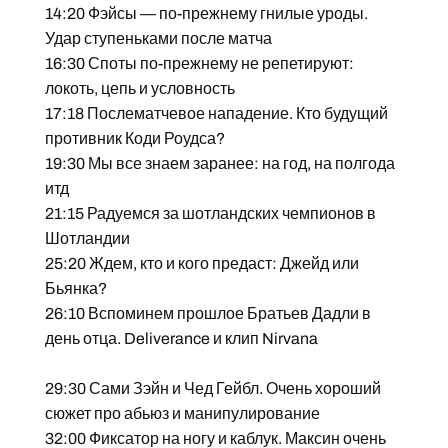
14:20 Фэйсы — по-прежнему гнилые уроды.
Удар ступеньками после матча
16:30 Споты по-прежнему не репетируют:
локоть, цепь и условность
17:18 Послематчевое нападение. Кто будущий
противник Коди Роудса?
19:30 Мы все знаем заранее: на год, на полгода
итд
21:15 Радуемся за шотландских чемпионов в
Шотландии
25:20 Ждем, кто и кого предаст: Джейд или
Бьянка?
26:10 Вспоминем прошлое Братьев Дадли в
день отца. Deliverance и клип Nirvana
29:30 Сами Зэйн и Чед Гейбл. Очень хороший
сюжет про абьюз и манипулирование
32:00 Фиксатор на ногу и каблук. Максин очень