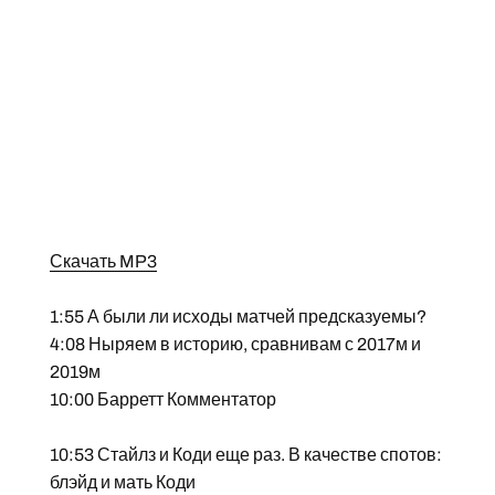
Скачать MP3
1:55 А были ли исходы матчей предсказуемы?
4:08 Ныряем в историю, сравнивам с 2017м и
2019м
10:00 Барретт Комментатор
10:53 Стайлз и Коди еще раз. В качестве спотов:
блэйд и мать Коди