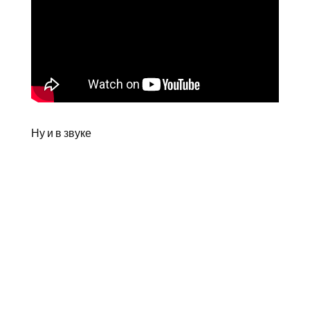
Ну и в звуке