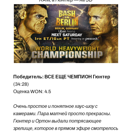
Победитель: ВСЕ ЕЩЕ ЧЕМПИОН Гюнтер
(34:28)
Оценка WON: 4.5
Очень простое и понятное хаус-шоу с
камерами. Пара матчей просто прекрасны.
Гюнтер и Ортон выдали потрясающее
зрелище, которое в прямом эфире смотрелось