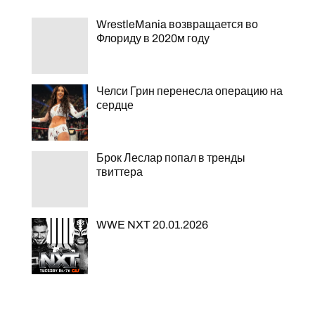
WrestleMania возвращается во
Флориду в 2020м году
Челси Грин перенесла операцию на
сердце
Брок Леслар попал в тренды
твиттера
WWE NXT 20.01.2026