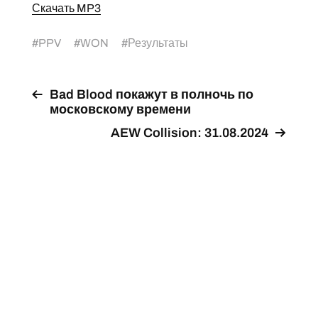
Скачать MP3
#
PPV
#
WON
#
Результаты
Bad Blood покажут в полночь по
московскому времени
AEW Collision: 31.08.2024