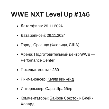
WWE NXT Level Up #146
Дата эфира: 29.11.2024
Дата записей: 26.11.2024
Город: Орландо (Флорида, США)
Арена: Подготовительный центр WWE —
Perfomance Center
Посещаемость: ~280
Ринг-анонсер:
Келли Кинкейд
Интервьюер:
Сара Шрайбер
Комментаторы:
Байрон Сэкстон
и Блейк
Ховард