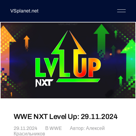
VSplanet.net
WWE NXT Level Up: 29.11.2024
29.11.2024
В
WWE
Автор:
Алексей
Красильников