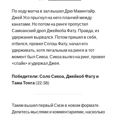
По ходу матча в зал вышел Дрю Макинтайр.
Джей Усо прыгнул на него планчей между
канатами. Но потом на ринге пропустил
Самоанский дроп Джейкоба Фату. Правда, из
удержания вырвался. Потом пришел в себя,
отбился, провел Сплэш Фату, начал его
удерживать, хотя легальным на ринге в тот
момент был Сикоа. Сикоа вылез на ринг, провел
«спайк» и удержал Джея.
Победители: Соло Сикоа, Джейкоб Фату и
Тама Тонга
(22:38)
Таким вышел первый Смэк в новом формате.
Делитесь мыслями и комментариями, насколько