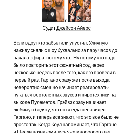
п
Судит
Джейсон Айерс
Если вдруг кто забыл или упустил, Уличную
наживу сняли с шоу буквально за пару часов до
начала эфира, потому что.. Ну потому что надо
было повторить этот сюжетный ход через
несколько недель после того, как его провели в
первый раз. Гаргано сразу же после выхода
невероятно смешно начинает реагировать-
пугаться вертолетных звуков и пиротехники на
выходе Пулеметов. Грэйвз сразу начинает
любимую бодягу, что он всегда ненавидел
Гаргано, и теперь все знают, что это все было не
просто так. Когда Коул напоминает, что Гаргано
и Шелли познакомились уже мноооооого лет