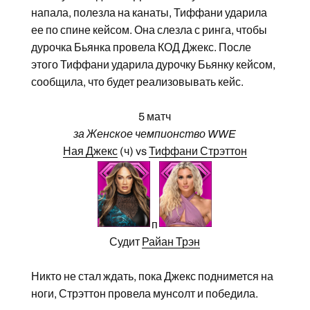
напала, полезла на канаты, Тиффани ударила
ее по спине кейсом. Она слезла с ринга, чтобы
дурочка Бьянка провела КОД Джекс. После
этого Тиффани ударила дурочку Бьянку кейсом,
сообщила, что будет реализовывать кейс.
5 матч
за Женское чемпионство WWE
Ная Джекс
(ч) vs
Тиффани Стрэттон
п
Судит
Райан Трэн
Никто не стал ждать, пока Джекс поднимется на
ноги, Стрэттон провела мунсолт и победила.