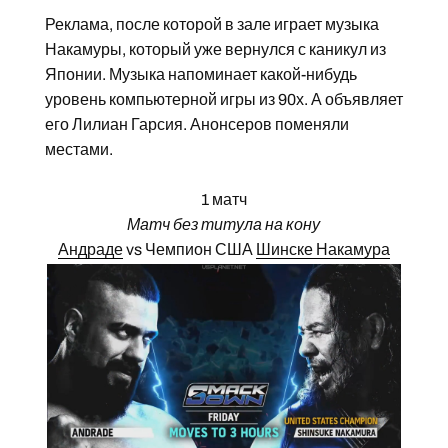
Реклама, после которой в зале играет музыка
Накамуры, который уже вернулся с каникул из
Японии. Музыка напоминает какой-нибудь
уровень компьютерной игры из 90х. А объявляет
его Лилиан Гарсия. Анонсеров поменяли
местами.
1 матч
Матч без титула на кону
Андраде
vs Чемпион США
Шинске Накамура