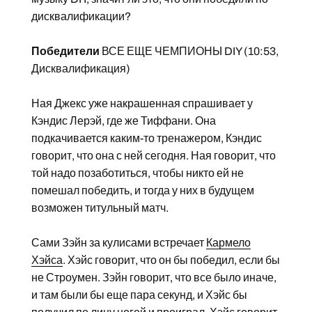
дисквалификации?
Победители
ВСЕ ЕЩЕ ЧЕМПИОНЫ DIY (10:53,
Дисквалификация)
Ная Джекс уже накрашенная спрашивает у
Кэндис Лерэй, где же Тиффани. Она
подкачивается каким-то тренажером, Кэндис
говорит, что она с ней сегодня. Ная говорит, что
той надо позаботиться, чтобы никто ей не
помешал победить, и тогда у них в будущем
возможен титульный матч.
Сами Зэйн за кулисами встречает
Кармело
Хэйса
. Хэйс говорит, что он бы победил, если бы
не Строумен. Зэйн говорит, что все было иначе,
и там были бы еще пара секунд, и Хэйс бы