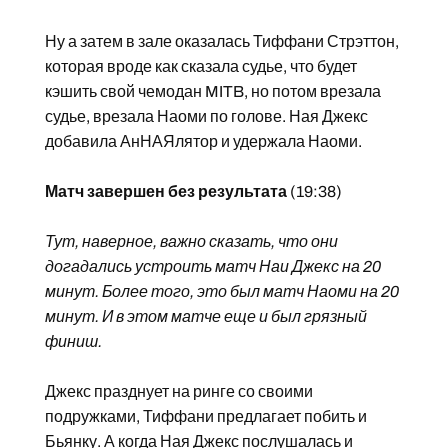
Ну а затем в зале оказалась Тиффани Стрэттон,
которая вроде как сказала судье, что будет
кэшить свой чемодан MITB, но потом врезала
судье, врезала Наоми по голове. Ная Джекс
добавила АнНАЯлятор и удержала Наоми.
Матч завершен без результата
(19:38)
Тут, наверное, важно сказать, что они
догадались устроить матч Наи Джекс на 20
минут. Более того, это был матч Наоми на 20
минут. И в этом матче еще и был грязный
финиш.
Джекс празднует на ринге со своими
подружками, Тиффани предлагает побить и
Бьянку. А когда Ная Джекс послушалась и