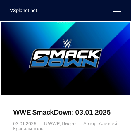
VSplanet.net
WWE SmackDown: 03.01.2025
03.01.2025
В
WWE
,
Видео
Автор:
Алексей
Красильников