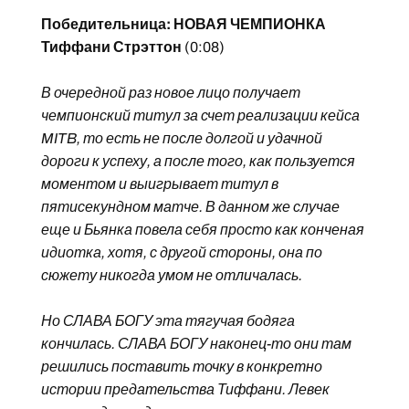
Победительница: НОВАЯ ЧЕМПИОНКА
Тиффани Стрэттон
(0:08)
В очередной раз новое лицо получает
чемпионский титул за счет реализации кейса
MITB, то есть не после долгой и удачной
дороги к успеху, а после того, как пользуется
моментом и выигрывает титул в
пятисекундном матче. В данном же случае
еще и Бьянка повела себя просто как конченая
идиотка, хотя, с другой стороны, она по
сюжету никогда умом не отличалась.
Но СЛАВА БОГУ эта тягучая бодяга
кончилась. СЛАВА БОГУ наконец-то они там
решились поставить точку в конкретно
истории предательства Тиффани. Левек