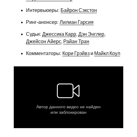
Интервьюеры:
Байрон Сэкстон
Ринг-анонсер:
Лилиан Гарсия
Судьи:
Джессика Карр
,
Дэн Энглер
,
Джейсон Айерс
,
Райан Тран
Комментаторы:
Кори Грэйвз
и
Майкл Коул