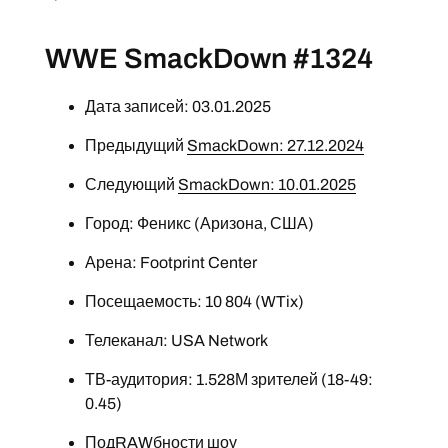
WWE SmackDown #1324
Дата записей: 03.01.2025
Предыдущий
SmackDown: 27.12.2024
Следующий
SmackDown: 10.01.2025
Город: Феникс (Аризона, США)
Арена: Footprint Center
Посещаемость: 10 804 (WTix)
Телеканал: USA Network
ТВ-аудитория: 1.528М зрителей (18-49:
0.45)
ПодRAWбности шоу