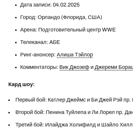
Дата записи: 04.02.2025
Город: Орландо (Флорида, США)
Арена: Подготовительный центр WWE
Телеканал: A&E
Ринг-анонсер:
Алиша Тэйлор
Комментаторы:
Вик Джозеф
и
Джереми Бора
Кард шоу:
Первый бой: Катлер Джеймс и Би Джей Рэй пр. 
Второй бой: Пенина Туйлепа и Ли Лорел пр. Да
Третий бой: Илайджа Холифилд и Шайло Хилл 