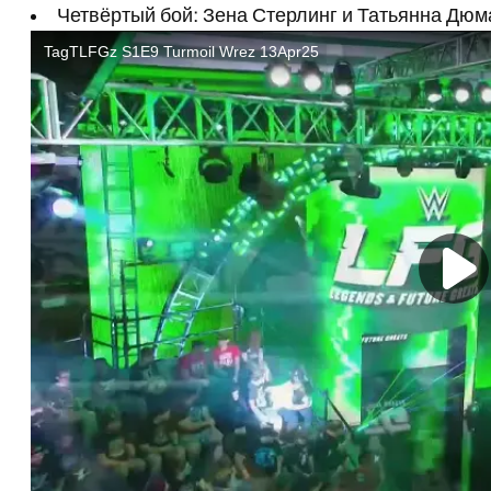
Четвёртый бой: Зена Стерлинг и Татьянна Дюм