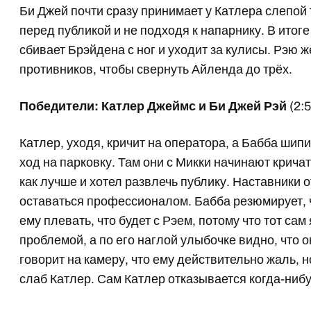
Би Джей почти сразу принимает у Катлера слепой т
перед публикой и не подходя к напарнику. В итоге 
сбивает Брэйдена с ног и уходит за кулисы. Рэю
противников, чтобы свернуть Айленда до трёх.
Победители: Катлер Джеймс и Би Джей Рэй
(2:5
Катлер, уходя, кричит на оператора, а Бабба шип
ход на парковку. Там они с Микки начинают кричат
как лучше и хотел развлечь публику. Наставники 
оставаться профессионалом. Бабба резюмирует, чт
ему плевать, что будет с Рэем, потому что тот са
проблемой, а по его наглой улыбочке видно, что о
говорит на камеру, что ему действительно жаль, н
слаб Катлер. Сам Катлер отказывается когда-нибу