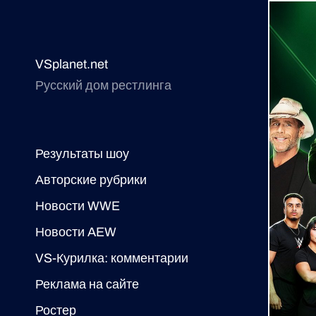
VSplanet.net
Русский дом рестлинга
Результаты шоу
Авторские рубрики
Новости WWE
Новости AEW
VS-Курилка: комментарии
Реклама на сайте
Ростер