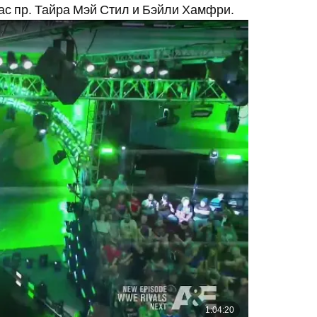
ас пр. Тайра Мэй Стил и Бэйли Хамфри.