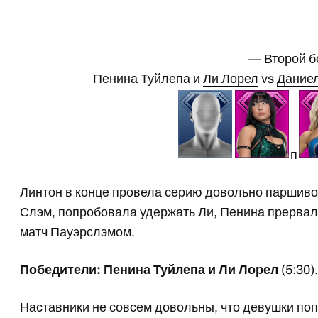
— Второй б
Пенина Туйлепа и
Ли Лорел
vs
Даниел
п
Линтон в конце провела серию довольно паршив
Слэм, попробовала удержать Ли, Пенина прервал
матч Пауэрслэмом.
Победители: Пенина Туйлепа и Ли Лорел
(5:30)
Наставники не совсем довольны, что девушки поп