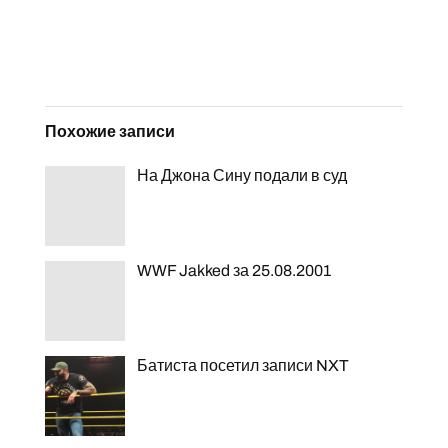
Похожие записи
На Джона Сину подали в суд
WWF Jakked за 25.08.2001
Батиста посетил записи NXT