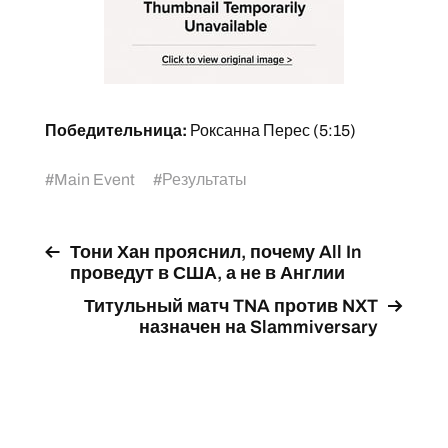
Победительница:
Роксанна Перес (5:15)
#
Main Event
#
Результаты
Тони Хан прояснил, почему All In
проведут в США, а не в Англии
Титульный матч TNA против NXT
назначен на Slammiversary