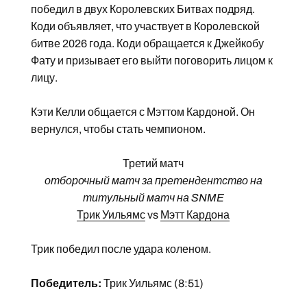
победил в двух Королевских Битвах подряд.
Коди объявляет, что участвует в Королевской
битве 2026 года. Коди обращается к Джейкобу
Фату и призывает его выйти поговорить лицом к
лицу.
Кэти Келли общается с Мэттом Кардоной. Он
вернулся, чтобы стать чемпионом.
Третий матч
отборочный матч за претендентство на
титульный матч на SNME
Трик Уильямс
vs
Мэтт Кардона
Трик победил после удара коленом.
Победитель:
Трик Уильямс (8:51)