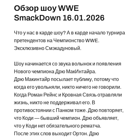
Обзор шоу WWE
SmackDown 16.01.2026
Что у нас в карде шоу? А в карде начало турнира
претендентов на Чемпионство WWE.
Эксклюзивно Смэкадуновый.
Шоу начинается со звука волынок и появления
Нового чемпиона Дрю МакИнтайра.
Дрю Макинтайр посылает публику, потому что
когда его увольняли, никто ничего не говорили.
Когда Роман Рейнс и Кровная Связь отравляли
жизнь, никто не поддерживал его. В
противостоянии с Панком тоже. Дрю повторяет,
что Коди — бывший чемпион. Дрю объявляет,
что у Коди нет обязательного рематча.
После этих слов выходит Ортон. Дрю