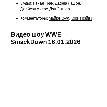
Судьи:
Райан Тран
,
Дафна Лашон
,
Джейсон Айерс
,
Дэн Энглер
Комментаторы:
Майкл Коул
,
Кори Грэйвз
Видео шоу WWE
SmackDown 16.01.2026