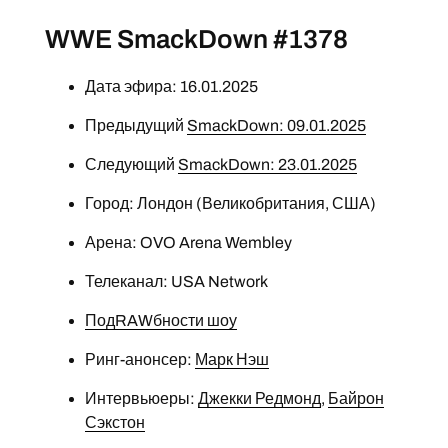
WWE SmackDown #1378
Дата эфира: 16.01.2025
Предыдущий
SmackDown: 09.01.2025
Следующий
SmackDown: 23.01.2025
Город: Лондон (Великобритания, США)
Арена: OVO Arena Wembley
Телеканал: USA Network
ПодRAWбности шоу
Ринг-анонсер:
Марк Нэш
Интервьюеры:
Джекки Редмонд
,
Байрон
Сэкстон