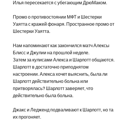
Илья пересекается с убегающим ДрюМаком.
Промо о противостоянии МФТ и Шестерки
Уаятта с кражей фонаря. Пространное промо от
Шестерки Уаятта.
Нам напоминают как закончился матч Алексы
Блисс и Джулии на прошлой неделе.
Затем за кулисами Алекса и Шарлотт общаются.
Шарлотт в достаточно приподнятом
настроении. Алекса хочет выяснить, была ли
Шарлотт действительно больна или
притворялась? Шарлотт заверяет, что
действительно была больна.
Джакс и Ледженд подваливают к Шарлотт, но та
их прогоняет.