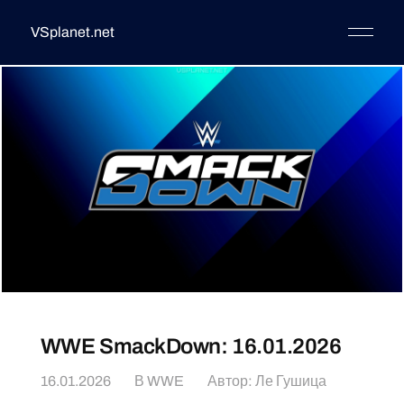
VSplanet.net
WWE SmackDown: 16.01.2026
16.01.2026
В
WWE
Автор:
Ле Гушица