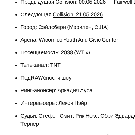
Предыдущая
Collision: 09.05.2026
— Fairwell t
Следующая
Collision: 21.05.2026
Город: Сэйлсбери (Мэрилен, США)
Арена: Wicomico Youth And Civic Center
Посещаемость: 2038 (WTix)
Телеканал: TNT
ПодRAWбности шоу
Ринг-анонсер: Аркадия Аура
Интервьюеры: Лекси Нэйр
Судьи:
Стефон Смит
, Рик Нокс,
Обри Эдвард
Тёрнер