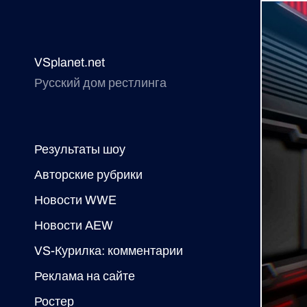
VSplanet.net
Русский дом рестлинга
Результаты шоу
Авторские рубрики
Новости WWE
Новости AEW
VS-Курилка: комментарии
Реклама на сайте
Ростер