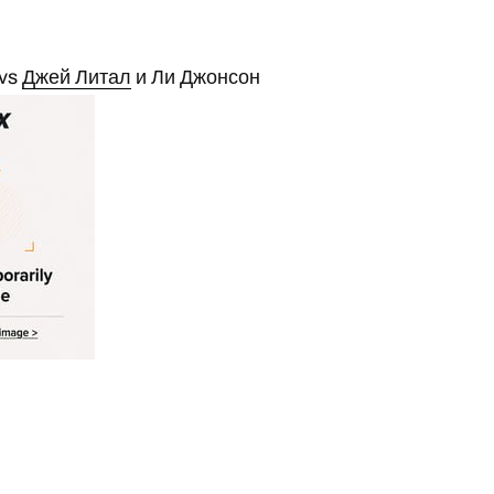
 vs
Джей Литал
и Ли Джонсон