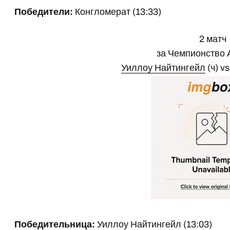
Победители:
Конгломерат (13:33)
2 матч
за Чемпионство
Уиллоу Найтингейл
(ч) v
Победительница:
Уиллоу Найтингейл (13:03)