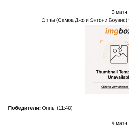
3 матч
Оппы (
Самоа Джо
и
Энтони Боуэнс
)
Победители:
Оппы (11:48)
4 матч