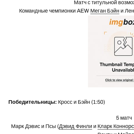
Матч с титульной возмо
Командные чемпионки AEW
Меган Бэйн
и Лен
Победительницы:
Кросс и Бэйн (1:50)
5 матч
Марк Дэвис и Псы (
Дэвид Финли
и
Кларк Коннорс