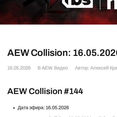
AEW Collision: 16.05.202
16.05.2026
В
AEW
,
Видео
Автор:
Алексей Кр
AEW Collision #144
Дата эфира: 16.05.2026