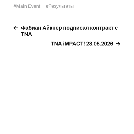
#
Main Event
#
Результаты
Фабиан Айкнер подписал контракт с
TNA
TNA iMPACT! 28.05.2026