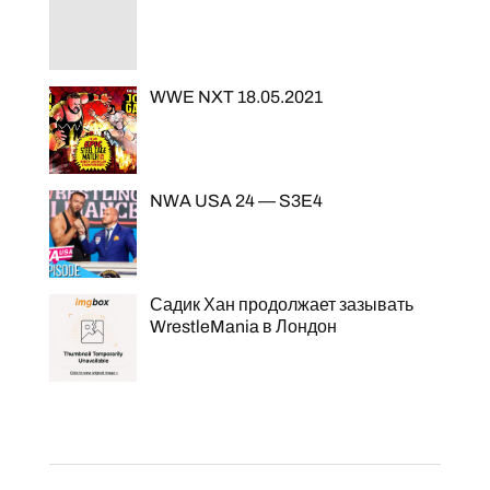
WWE NXT 18.05.2021
NWA USA 24 — S3E4
Садик Хан продолжает зазывать
WrestleMania в Лондон