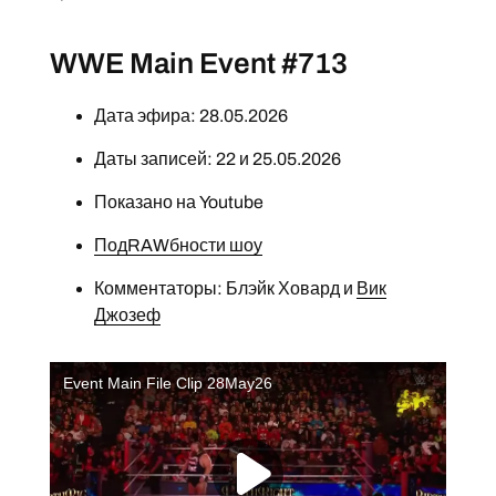
WWE Main Event #713
Дата эфира: 28.05.2026
Даты записей: 22 и 25.05.2026
Показано на Youtube
ПодRAWбности шоу
Комментаторы: Блэйк Ховард и
Вик
Джозеф