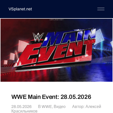
VSplanet.net
WWE Main Event: 28.05.2026
28.05.2026
В
WWE
,
Видео
Автор:
Алексей
Красильников