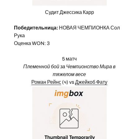
Судит Джессика Карр
Победительница:
НОВАЯ ЧЕМПИОНКА Сол
Рука
Оценка WON: 3
5 матч
Племенной бой за Чемпионство Мира в
тяжелом весе
Роман Рейнс
(ч) vs
Джейкоб Фату