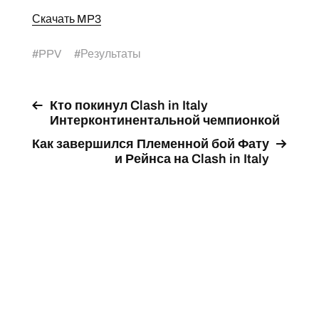
Скачать MP3
#
PPV
#
Результаты
Кто покинул Clash in Italy
Интерконтинентальной чемпионкой
Как завершился Племенной бой Фату
и Рейнса на Clash in Italy