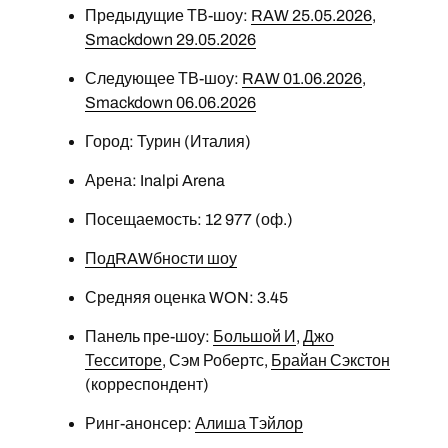
Предыдущие ТВ-шоу:
RAW 25.05.2026
,
Smackdown 29.05.2026
Следующее ТВ-шоу:
RAW 01.06.2026
,
Smackdown 06.06.2026
Город: Турин (Италия)
Арена: Inalpi Arena
Посещаемость: 12 977 (оф.)
ПодRAWбности шоу
Средняя оценка WON: 3.45
Панель пре-шоу:
Большой И
,
Джо
Тесситоре
, Сэм Робертс,
Брайан Сэкстон
(корреспондент)
Ринг-анонсер:
Алиша Тэйлор