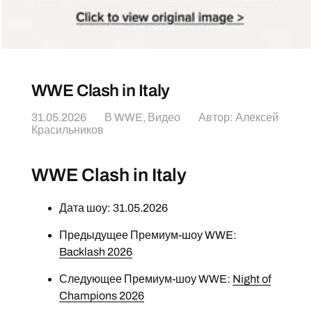
WWE Clash in Italy
31.05.2026
В
WWE
,
Видео
Автор:
Алексей
Красильников
WWE Clash in Italy
Дата шоу: 31.05.2026
Предыдущее Премиум-шоу WWE:
Backlash 2026
Следующее Премиум-шоу WWE:
Night of
Champions 2026