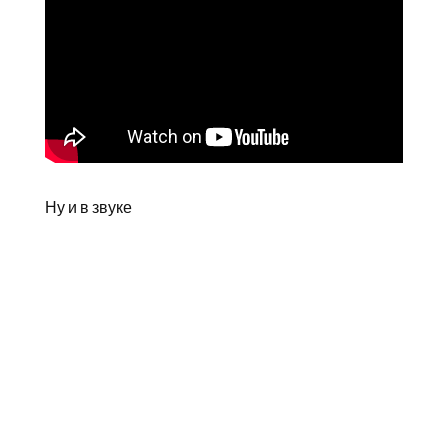
Ну и в звуке