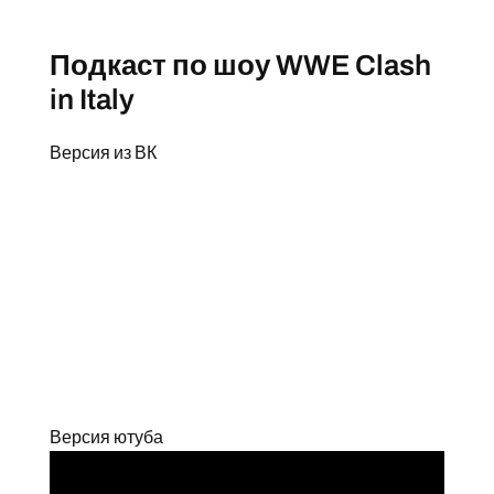
Подкаст по шоу WWE Clash
in Italy
Версия из ВК
Версия ютуба