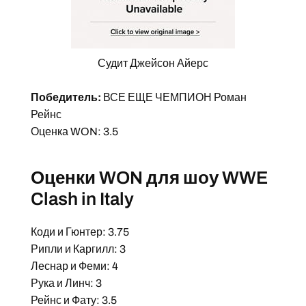
Судит Джейсон Айерс
Победитель:
ВСЕ ЕЩЕ ЧЕМПИОН Роман
Рейнс
Оценка WON: 3.5
Оценки WON для шоу WWE
Clash in Italy
Коди и Гюнтер: 3.75
Рипли и Каргилл: 3
Леснар и Феми: 4
Рука и Линч: 3
Рейнс и Фату: 3.5