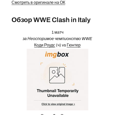
Смотреть в оригинале на ОК
Обзор WWE Clash in Italy
1 матч
за Неоспоримое чемпионство WWE
Коди Роудс
(ч) vs
Гюнтер