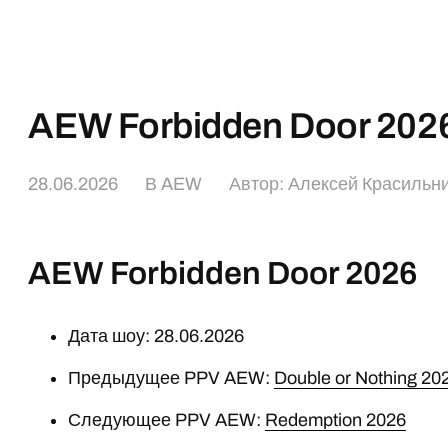
AEW Forbidden Door 202
28.06.2026
В
AEW
Автор:
Алексей Красильн
AEW Forbidden Door 2026
Дата шоу: 28.06.2026
Предыдущее PPV AEW:
Double or Nothing 20
Следующее PPV AEW:
Redemption 2026