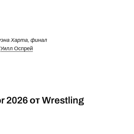
уэна Харта, финал
s
Уилл Оспрей
 2026 от Wrestling