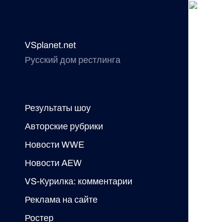
VSplanet.net
Русский дом рестлинга
Результаты шоу
Авторские рубрики
Новости WWE
Новости AEW
VS-Курилка: комментарии
Реклама на сайте
Ростер