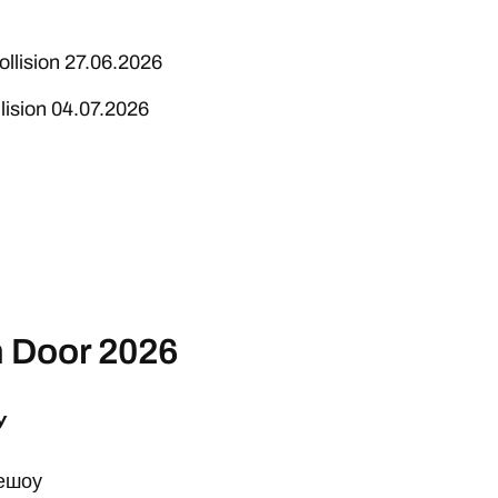
lision 27.06.2026
ision 04.07.2026
 Door 2026
У
решоу