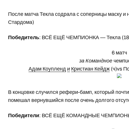
После матча Текла содрала с соперницы маску и 
Стардома)
Победитель
: ВСЁ ЕЩЁ ЧЕМПИОНКА — Текла (18
6 матч
за Командное чемп
Адам Коупленд
и
Кристиан Кейдж
(ч)vs Пс
В концовке случился рефери-бамп, который почти
помешал вернувшийся после очень долгого отсу
Победители
: ВСЁ ЕЩЁ КОМАНДНЫЕ ЧЕМПИОНЫ —