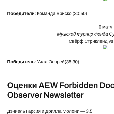
Победители
: Команда Бриско (30:50)
9 матч
Мужской турнир Фонда О
Свёрф Стрикленд
v
Победитель
: Уилл Оспрей(35:30)
Оценки AEW Forbidden Door
Observer Newsletter
Дэниель Гарсия и Дрилла Молони — 3,5