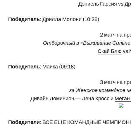
Дэниель Гарсия
vs Д
Победитель
: Дрилла Молони (10:26)
2 матч на п
Отборочный в «Выживание Сильне
Скай Блю
vs 
Победитель
: Маика (09:18)
3 матч на п
за Женское командное 
Дивайн Доминион — Лена Кросс и
Меган
Победители
: ВСЁ ЕЩЁ КОМАНДНЫЕ ЧЕМПИОНКИ 