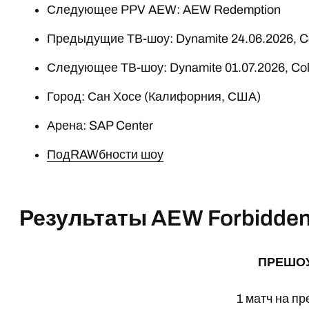
Следующее PPV AEW: AEW Redemption
Предыдущие ТВ-шоу: Dynamite 24.06.2026, Col
Следующее ТВ-шоу: Dynamite 01.07.2026, Coll
Город: Сан Хосе (Калифорния, США)
Арена: SAP Center
ПодRAWбности шоу
Результаты AEW Forbidden
ПРЕШО
1 матч на п