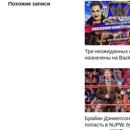
Похожие записи
Три неожиданных 
назначены на Back
Брайан Дэниелсон
попасть в NJPW, б