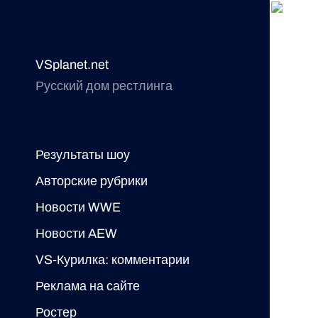
VSplanet.net
Русский дом рестлинга
Результаты шоу
Авторские рубрики
Новости WWE
Новости AEW
VS-Курилка: комментарии
Реклама на сайте
Ростер