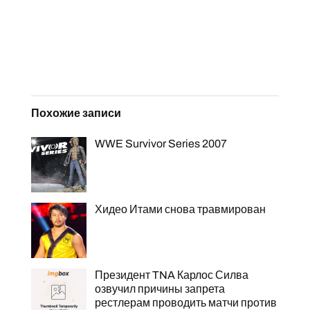
Похожие записи
WWE Survivor Series 2007
Хидео Итами снова травмирован
Президент TNA Карлос Силва
озвучил причины запрета
рестлерам проводить матчи против