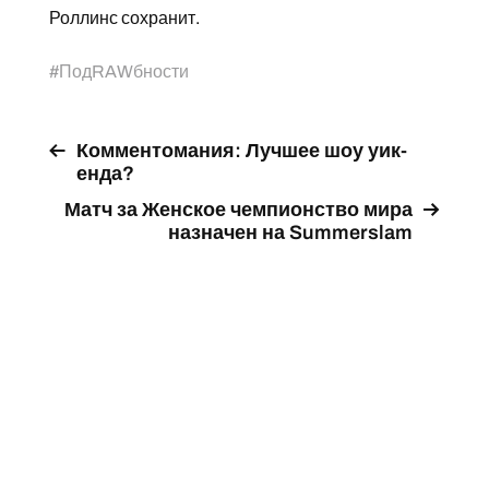
Роллинс сохранит.
#
ПодRAWбности
Комментомания: Лучшее шоу уик-
енда?
Матч за Женское чемпионство мира
назначен на Summerslam