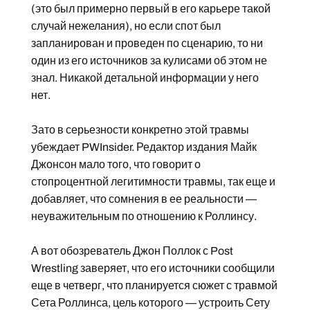
(это был примерно первый в его карьере такой
случай нежелания), но если спот был
запланирован и проведен по сценарию, то ни
один из его источников за кулисами об этом не
знал. Никакой детальной информации у него
нет.
Зато в серьезности конкретно этой травмы
убеждает PWInsider. Редактор издания Майк
Джонсон мало того, что говорит о
стопроцентной легитимности травмы, так еще и
добавляет, что сомнения в ее реальности —
неуважительным по отношению к Роллинсу.
А вот обозреватель Джон Поллок с Post
Wrestling заверяет, что его источники сообщили
еще в четверг, что планируется сюжет с травмой
Сета Роллинса, цель которого — устроить Сету