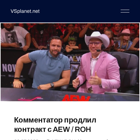
VSplanet.net
Комментатор продлил
контракт с AEW / ROH