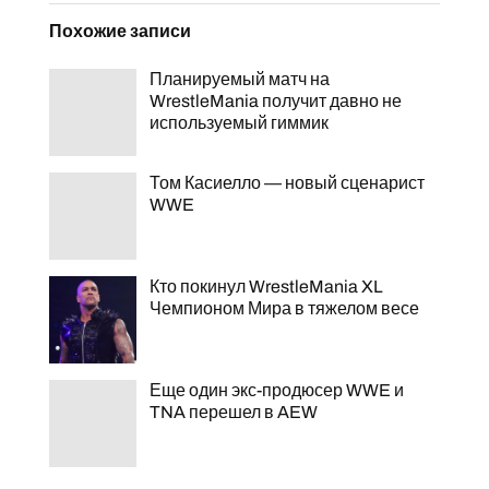
Похожие записи
Планируемый матч на
WrestleMania получит давно не
используемый гиммик
Том Касиелло — новый сценарист
WWE
Кто покинул WrestleMania XL
Чемпионом Мира в тяжелом весе
Еще один экс-продюсер WWE и
TNA перешел в AEW