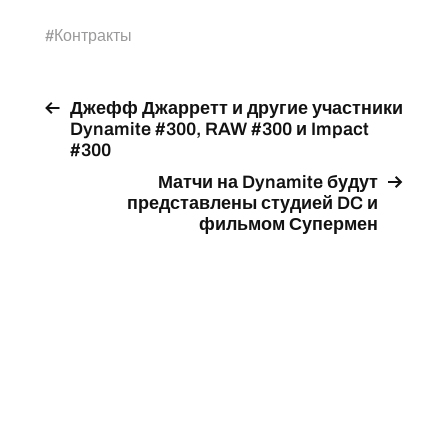
#
Контракты
Джефф Джарретт и другие участники
Dynamite #300, RAW #300 и Impact
#300
Матчи на Dynamite будут
представлены студией DC и
фильмом Супермен