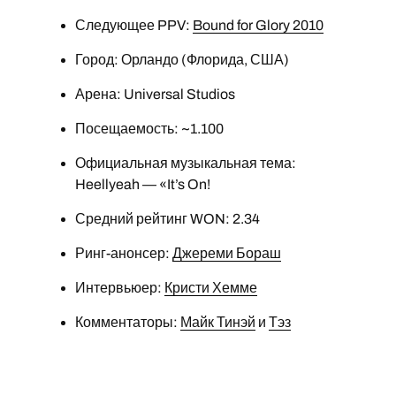
Следующее PPV:
Bound for Glory 2010
Город: Орландо (Флорида, США)
Арена: Universal Studios
Посещаемость: ~1.100
Официальная музыкальная тема:
Heellyeah — «It’s On!
Средний рейтинг WON: 2.34
Ринг-анонсер:
Джереми Бораш
Интервьюер:
Кристи Хемме
Комментаторы:
Майк Тинэй
и
Тэз