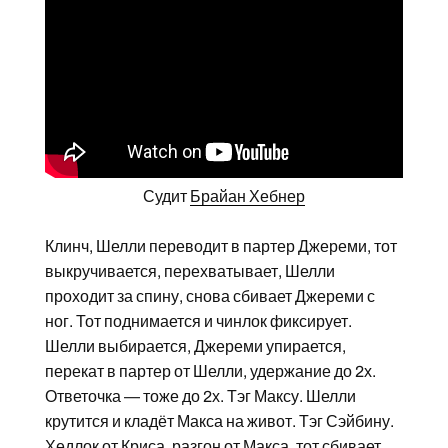
Судит
Брайан Хебнер
Клинч, Шелли переводит в партер Джереми, тот
выкручивается, перехватывает, Шелли
проходит за спину, снова сбивает Джереми с
ног. Тот поднимается и чинлок фиксирует.
Шелли выбирается, Джереми упирается,
перекат в партер от Шелли, удержание до 2х.
Ответочка — тоже до 2х. Тэг Максу. Шелли
крутится и кладёт Макса на живот. Тэг Сэйбину.
Хедлок от Криса, разгон от Макса, тот сбивает