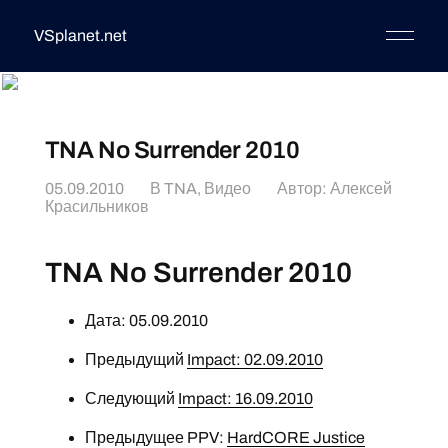
VSplanet.net
TNA No Surrender 2010
05.09.2010
В
TNA
,
Видео
Автор:
Алексей
Красильников
TNA No Surrender 2010
Дата: 05.09.2010
Предыдущий
Impact: 02.09.2010
Следующий
Impact: 16.09.2010
Предыдущее PPV:
HardCORE Justice