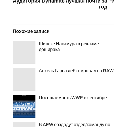
Аудитория Dynamite лучшая почти за
год
Похожие записи
Шинске Накамура в рекламе
доширака
Анхель Гарса дебютировал на RAW
Посещаемость WWE в сентябре
В AEW создадут отдел/команду по