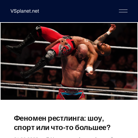
VSplanet.net
Феномен рестлинга: шоу,
спорт или что-то большее?