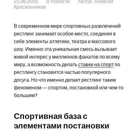
21.06.2025
В
Новости
Автор:
Алексей
Красильников
В современном мире спортивных развлечений
рестлинг занимает особое место, соединяя в
себе элементы атлетики, театра и массового
шоу. Именно эта уникальная смесь вызывает
живой интерес у миллионов фанатов по всему
миру, а возможность делать
ставки на спорт
по
рестлингу становится частью популярного
досуга. Но что именно делает рестлинг таким
феноменом — спортом, постановкой или чем-то
большим?
Спортивная база с
элементами постановки