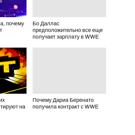
а, почему
Бо Даллас
т
предположительно все еще
получает зарплату в WWE
их
Почему Дариа Беренато
тируют на
получила контракт с WWE