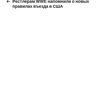
Рестлерам WWE напомнили о новых
правилах въезда в США