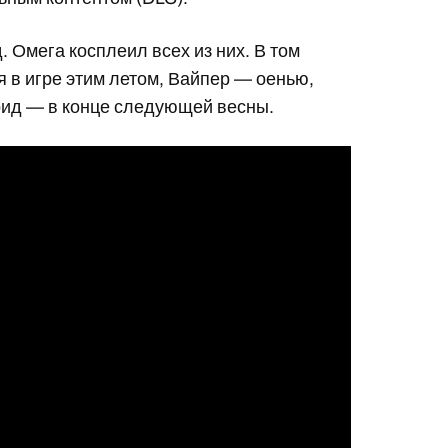
. Омега косплеил всех из них. В том
я в игре этим летом, Вайпер — оенью,
рид — в конце следующей весны.