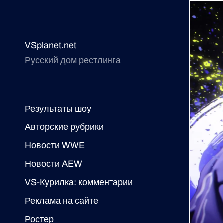
VSplanet.net
Русский дом рестлинга
Результаты шоу
Авторские рубрики
Новости WWE
Новости AEW
VS-Курилка: комментарии
Реклама на сайте
Ростер