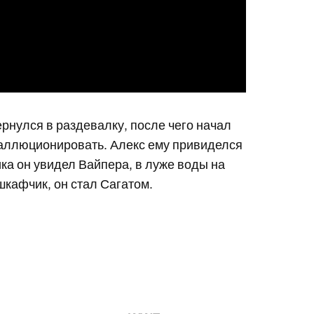
ернулся в раздевалку, после чего начал
галлюционировать. Алекс ему привиделся
ика он увидел Вайпера, в луже воды на
шкафчик, он стал Сагатом.