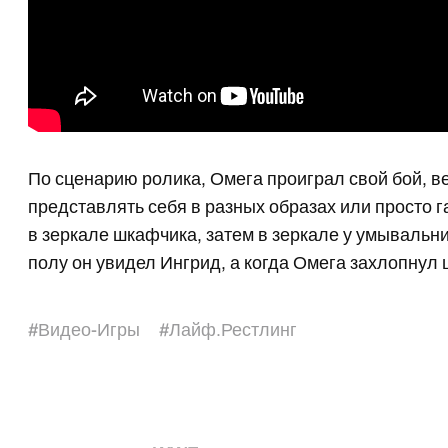
По сценарию ролика, Омега проиграл свой бой, в
представлять себя в разных образах или просто 
в зеркале шкафчика, затем в зеркале у умывальн
полу он увидел Ингрид, а когда Омега захлопнул 
#
Видео-Игры
#
Лайф.Рестлинг