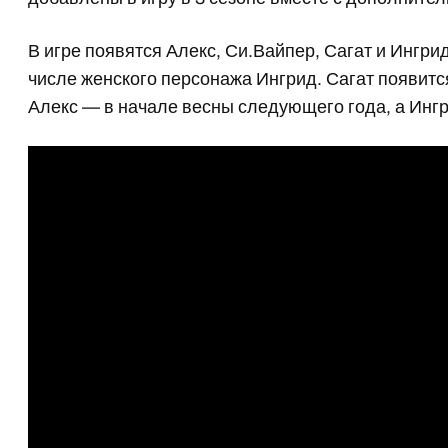
В игре появятся Алекс, Си.Вайпер, Сагат и Ингрид
числе женского персонажа Ингрид. Сагат появитс
Алекс — в начале весны следующего года, а Инг