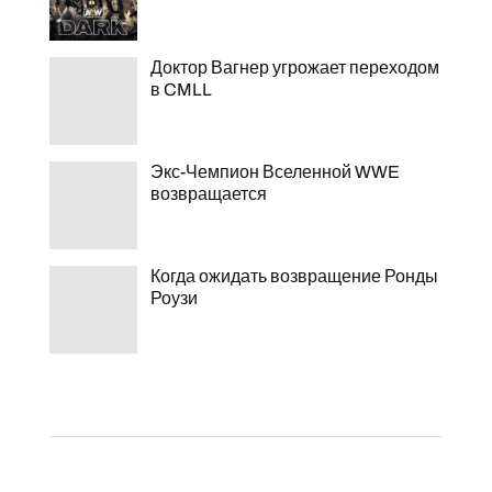
Доктор Вагнер угрожает переходом
в CMLL
Экс-Чемпион Вселенной WWE
возвращается
Когда ожидать возвращение Ронды
Роузи