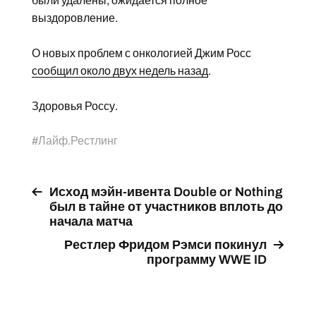
были удалены, ожидается полное
выздоровление.
О новых проблем с онкологией Джим Росс
сообщил около двух недель назад
.
Здоровья Россу.
#
Лайф.Рестлинг
Исход мэйн-ивента Double or Nothing
был в тайне от участников вплоть до
начала матча
Рестлер Фридом Рэмси покинул
программу WWE ID