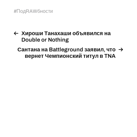
#
ПодRAWбности
Хироши Танахаши объявился на
Double or Nothing
Сантана на Battleground заявил, что
вернет Чемпионский титул в TNA