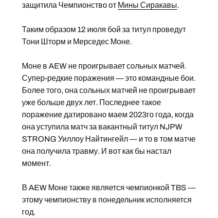
защитила Чемпионство от
Мины Сиракавы
.
Таким образом 12 июля бой за титул проведут
Тони Шторм и Мерседес Моне.
Моне в AEW не проигрывает сольных матчей.
Супер-редкие поражения — это командные бои.
Более того, она сольных матчей не проигрывает
уже больше двух лет. Последнее такое
поражение датировано маем 2023го года, когда
она уступила матч за вакантный титул NJPW
STRONG Уиллоу Найтингейл — и то в том матче
она получила травму. И вот как бы настал
момент.
В AEW Моне также является чемпионкой TBS —
этому чемпионству в понедельник исполняется
год.