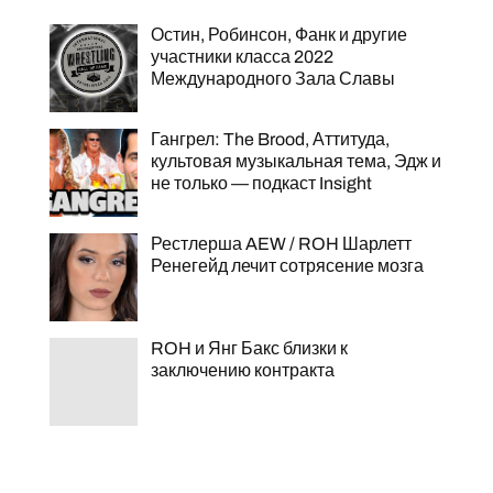
Остин, Робинсон, Фанк и другие
участники класса 2022
Международного Зала Славы
Гангрел: The Brood, Аттитуда,
культовая музыкальная тема, Эдж и
не только — подкаст Insight
Рестлерша AEW / ROH Шарлетт
Ренегейд лечит сотрясение мозга
ROH и Янг Бакс близки к
заключению контракта