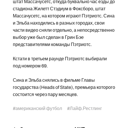
штат Массачусетс, откуда буквально час езды до
стадиона Жилетт Стэдиум в Фоксборо, штат
Массачусетс, на котором играют Пэтриотс. Сина
и Эльба находились в разных городах, свои
части видео сняли отдельно, а непосредственно
выбор уже был сделан в Грин Бэе
представителями команды Пэтриотс.
Кстати в третьем раунде Пэтриотс выбирали
под номером 69.
Сина и Эльба снялись в фильме Главы
государства (Heads of State), премьера которого
состоится через пару месяцев.
#
американский футбол
#
Лайф.Рестлинг