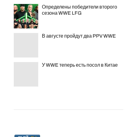
Определены победители второго
сезона WWE LFG
В августе пройдут два PPV WWE
У WWE теперь есть посол в Китае