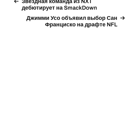
Звездная команда из NXT
дебютирует на SmackDown
Джимми Усо объявил выбор Сан
Франциско на драфте NFL