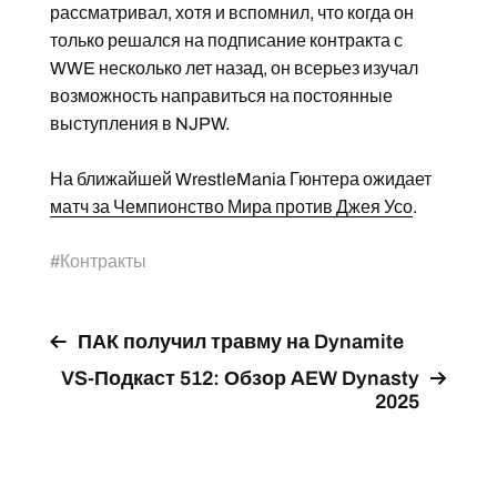
рассматривал, хотя и вспомнил, что когда он
только решался на подписание контракта с
WWE несколько лет назад, он всерьез изучал
возможность направиться на постоянные
выступления в NJPW.
На ближайшей WrestleMania Гюнтера ожидает
матч за Чемпионство Мира против Джея Усо
.
#
Контракты
ПАК получил травму на Dynamite
VS-Подкаст 512: Обзор AEW Dynasty
2025