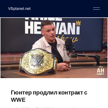
VSplanet.net
Гюнтер продлил контракт с
WWE