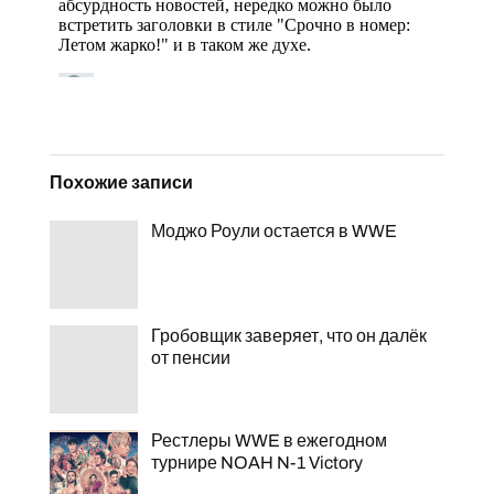
Похожие записи
Моджо Роули остается в WWE
Гробовщик заверяет, что он далёк
от пенсии
Рестлеры WWE в ежегодном
турнире NOAH N-1 Victory