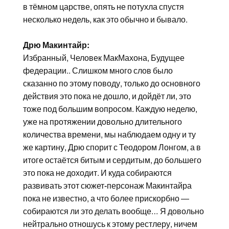
в тёмном царстве, опять не потухла спустя
несколько недель, как это обычно и бывало.
Дрю Макинтайр:
Избранный, Человек МакМахона, Будущее
федерации.. Слишком много слов было
сказанно по этому поводу, только до основного
действия это пока не дошло, и дойдёт ли, это
тоже под большим вопросом. Каждую неделю,
уже на протяжении довольно длительного
количества времени, мы наблюдаем одну и ту
же картину, Дрю спорит с Теодором Лонгом, а в
итоге остаётся битым и сердитым, до большего
это пока не доходит. И куда собираются
развивать этот сюжет-персонаж Макинтайра
пока не известно, а что более прискорбно —
собираются ли это делать вообще… Я довольно
нейтрально отношусь к этому рестлеру, ничем