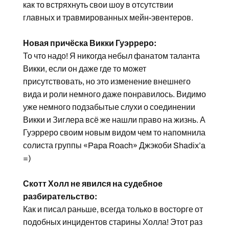
как то встряхнуть свои шоу в отсутствии
главных и травмированных мейн-эвентеров.
Новая причёска Викки Гуэрреро:
То что надо! Я никогда небыл фанатом таланта
Викки, если он даже где то может
присутствовать, но это изменение внешнего
вида и роли немного даже понравилось. Видимо
уже немного подзабытые слухи о соединении
Викки и Зиглера всё же нашли право на жизнь. А
Гуэрреро своим новым видом чем то напомнила
солиста группы «Papa Roach» Джэкоби Shadix’a
=)
Скотт Холл не явился на судебное
разбирательство:
Как и писал раньше, всегда только в восторге от
подобных инцидентов старины Холла! Этот раз