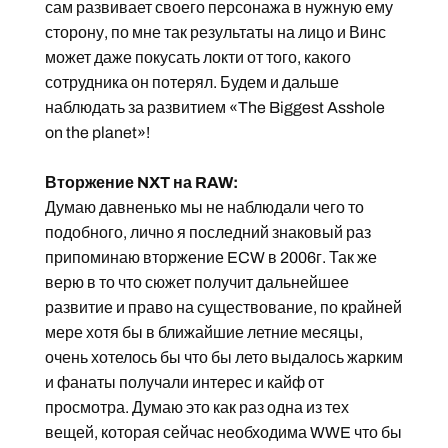
сам развивает своего персонажа в нужную ему
сторону, по мне так результаты на лицо и Винс
может даже покусать локти от того, какого
сотрудника он потерял. Будем и дальше
наблюдать за развитием «The Biggest Asshole
on the planet»!
Вторжение NXT на RAW:
Думаю давненько мы не наблюдали чего то
подобного, лично я последний знаковый раз
припоминаю вторжение ECW в 2006г. Так же
верю в то что сюжет получит дальнейшее
развитие и право на существование, по крайней
мере хотя бы в ближайшие летние месяцы,
очень хотелось бы что бы лето выдалось жарким
и фанаты получали интерес и кайф от
просмотра. Думаю это как раз одна из тех
вещей, которая сейчас необходима WWE что бы