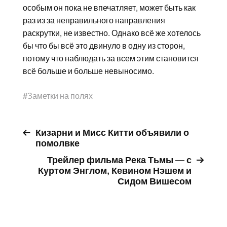
особым он пока не впечатляет, может быть как
раз из за неправильного направления
раскрутки, не известно. Однако всё же хотелось
бы что бы всё это двинуло в одну из сторон,
потому что наблюдать за всем этим становится
всё больше и больше невыносимо.
#
Заметки на полях
Кизарни и Мисс Китти объявили о
помолвке
Трейлер фильма Река Тьмы — с
Куртом Энглом, Кевином Нэшем и
Сидом Вишесом