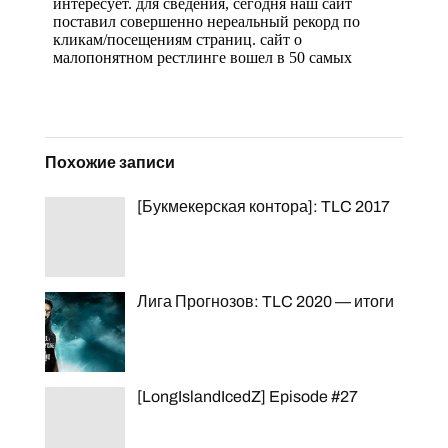
Похожие записи
[Букмекерская контора]: TLC 2017
Лига Прогнозов: TLC 2020 — итоги
[LongIslandIcedZ] Episode #27