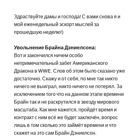
Здраствуйте дамы и господа! С вами снова я и
мой еженедельный эскорт мыслей за
прошедшую неделю!)
Увольнение Брайна Дэниелсона:
Вот и закончился ничем особо
непримечательный забег Американского
Дракона в WWE. Слов об этом было сказано уже
достаточно. Скажу и от себя, по мне так никто
ничего не выиграл, никто ничего не потерял. За
исключением того что на данном этапе времени
Брайн так и не раскрутился в звезду мирового
масштаба. Как мне кажется, пройдёт время и
контракт с ним всё же будет заключён, вопрос
лишь в том сколько это займёт времени и что
скажет на это сам Брайн Дэниелсон.