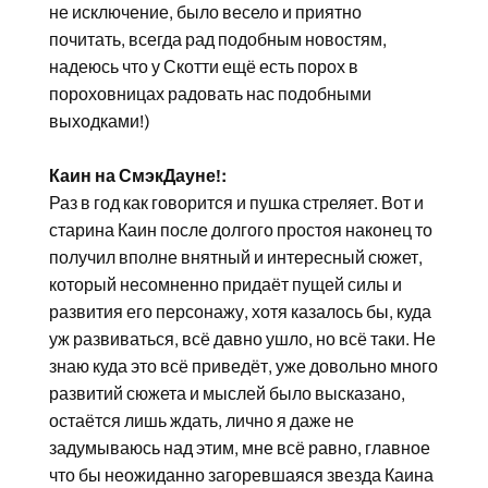
не исключение, было весело и приятно
почитать, всегда рад подобным новостям,
надеюсь что у Скотти ещё есть порох в
пороховницах радовать нас подобными
выходками!)
Каин на СмэкДауне!:
Раз в год как говорится и пушка стреляет. Вот и
старина Каин после долгого простоя наконец то
получил вполне внятный и интересный сюжет,
который несомненно придаёт пущей силы и
развития его персонажу, хотя казалось бы, куда
уж развиваться, всё давно ушло, но всё таки. Не
знаю куда это всё приведёт, уже довольно много
развитий сюжета и мыслей было высказано,
остаётся лишь ждать, лично я даже не
задумываюсь над этим, мне всё равно, главное
что бы неожиданно загоревшаяся звезда Каина