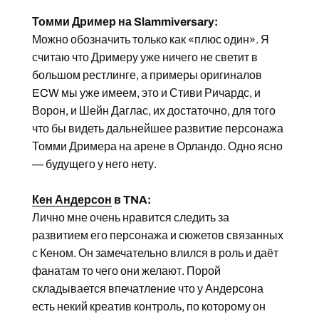
Томми Дример на Slammiversary:
Можно обозначить только как «плюс один». Я
считаю что Дримеру уже ничего не светит в
большом рестлинге, а примеры оригиналов
ECW мы уже имеем, это и Стиви Ричардс, и
Ворон, и Шейн Даглас, их достаточно, для того
что бы видеть дальнейшее развитие персонажа
Томми Дримера на арене в Орландо. Одно ясно
— будущего у него нету.
Кен Андерсон
в TNA:
Лично мне очень нравится следить за
развитием его персонажа и сюжетов связанных
с Кеном. Он замечательно влился в роль и даёт
фанатам то чего они желают. Порой
складывается впечатление что у Андерсона
есть некий креатив контроль, по которому он