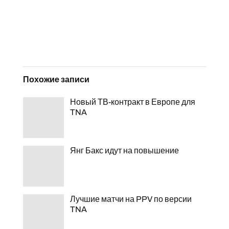
Похожие записи
Новый ТВ-контракт в Европе для
TNA
Янг Бакс идут на повышение
Лучшие матчи на PPV по версии
TNA