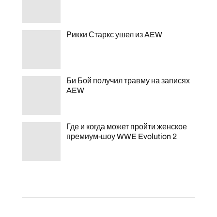
Рикки Старкс ушел из AEW
Би Бой получил травму на записях
AEW
Где и когда может пройти женское
премиум-шоу WWE Evolution 2