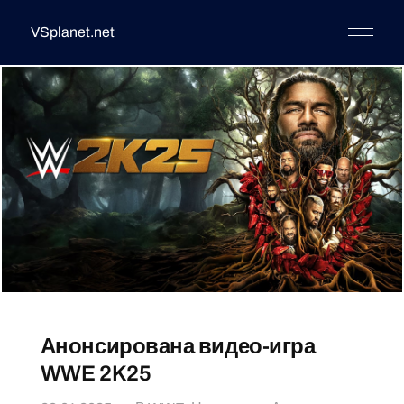
VSplanet.net
Анонсирована видео-игра
WWE 2K25