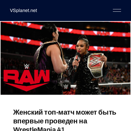
VSplanet.net
Женский топ-матч может быть
впервые проведен на
WrestleMania 41