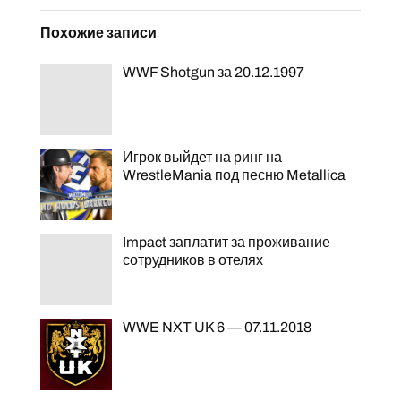
Похожие записи
WWF Shotgun за 20.12.1997
Игрок выйдет на ринг на
WrestleMania под песню Metallica
Impact заплатит за проживание
сотрудников в отелях
WWE NXT UK 6 — 07.11.2018