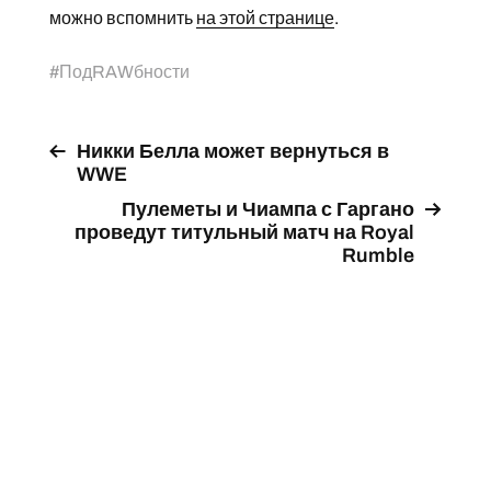
можно вспомнить
на этой странице
.
#
ПодRAWбности
Никки Белла может вернуться в
WWE
Пулеметы и Чиампа с Гаргано
проведут титульный матч на Royal
Rumble