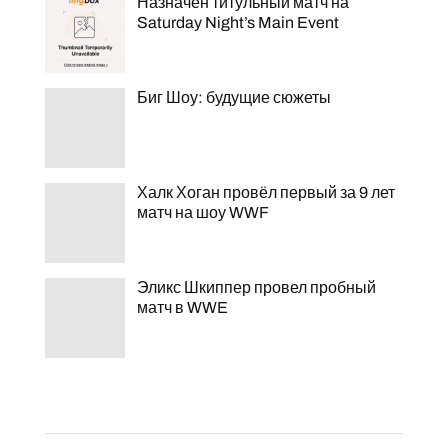
Назначен титульный матч на
Saturday Night’s Main Event
Биг Шоу: будущие сюжеты
Халк Хоган провёл первый за 9 лет
матч на шоу WWF
Эликс Шкиппер провел пробный
матч в WWE