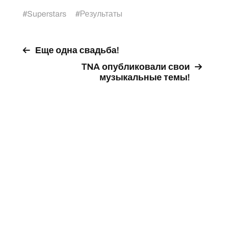
#
Superstars
#
Результаты
Еще одна свадьба!
TNA опубликовали свои
музыкальные темы!