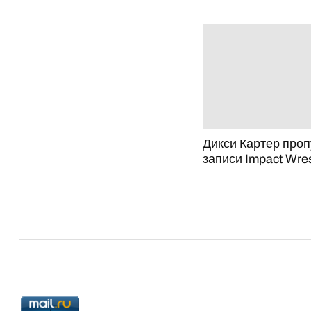
Дикси Картер про
записи Impact Wres