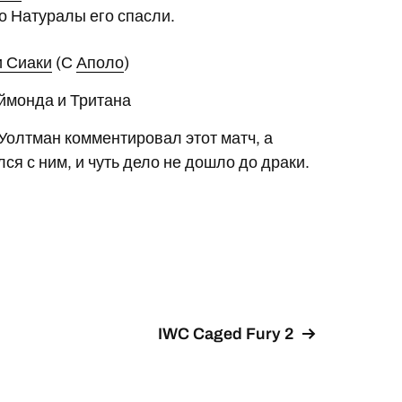
о Натуралы его спасли.
 Сиаки
(С
Аполо
)
ймонда и Тритана
Уолтман комментировал этот матч, а
ся с ним, и чуть дело не дошло до драки.
IWC Caged Fury 2