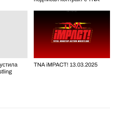
пустила
TNA iMPACT! 13.03.2025
tling