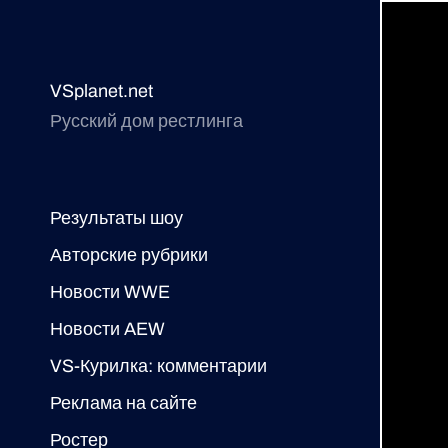
VSplanet.net
Русский дом рестлинга
Результаты шоу
Авторские рубрики
Новости WWE
Новости AEW
VS-Курилка: комментарии
Реклама на сайте
Ростер