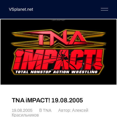
VSplanet.net
TNA iMPACT! 19.08.2005
19.08.2005
В
TNA
Автор:
Алексей
Красильников