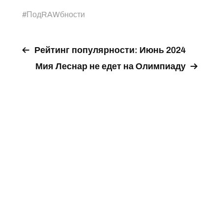
#
ПодRAWбности
Рейтинг популярности: Июнь 2024
Мия Леснар не едет на Олимпиаду