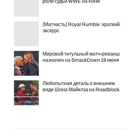
роли судьи WWE на RAW
[Матчасть] Royal Rumble: краткий
экскурс
Мировой титульный матч-реванш
назначен на SmackDown 19 июня
Любопытная деталь о внешнем
виде Шона Майклза на Roadblock