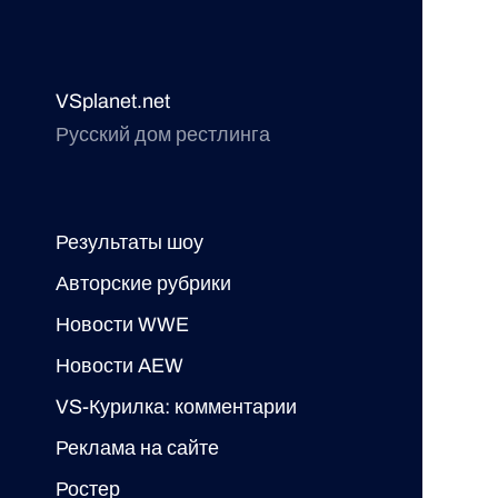
VSplanet.net
Русский дом рестлинга
Результаты шоу
Авторские рубрики
Новости WWE
Новости AEW
VS-Курилка: комментарии
Реклама на сайте
Ростер