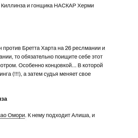
 Киллинза и гонщика НАСКАР Херми
н против Бретта Харта на 26 реслмании и
нии, то обязательно поищите себе этот
мотром. Особенно концовкой… В которой
нга (!!!), а затем судья меняет свое
нза
као Омори
. К нему подходит Алиша, и