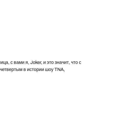
, с вами я, Joker, и это значит, что с
 четвертым в истории шоу TNA,