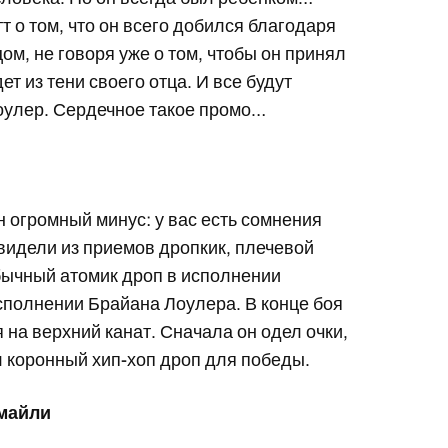
 о том, что он всего добился благодаря
ом, не говоря уже о том, чтобы он принял
т из тени своего отца. И все будут
Лоулер. Сердечное такое промо…
н огромный минус: у вас есть сомнения
увидели из приемов дропкик, плечевой
бычный атомик дроп в исполнении
сполнении Брайана Лоулера. В конце боя
 на верхний канат. Сначала он одел очки,
л коронный хип-хоп дроп для победы.
Смайли