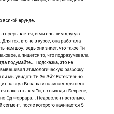
о всякой ерунде.
она прерывается, и мы слышим другую
Для тех, кто не в курсе, она работала
ь нам шоу, ведь она знает, что такое Ти
наковое, а пишется то, что подразумевала
огда подумайте… Подсказка, это не
е вывешивал этимологическую разборку
м ли мы увидеть Ти Эн Эй? Естественно
ит на стул Бораша и начинает для него
тся показать нам Ти, но выходит Бехренс,
нно Эд Феррара… Недоволен настолько,
 сегмент, после которого начинается 5