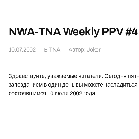
NWA-TNA Weekly PPV #4
10.07.2002
В
TNA
Автор:
Joker
Здравствуйте, уважаемые читатели. Сегодня пятница
запозданием в один день вы можете насладиться
состоявшимся 10 июля 2002 года.