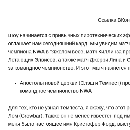
Ссылка ВКон
Шоу начинается с привычных пиротехнических эф
оглашает нам сегодняшний кард. Мы увидим матч
чемпиона NWA в тяжелом весе, матч Киллинза п
Летающих Элвисов, а также матч Джерри Лина и 
за командное чемпионство. И этот матч начнется 
Апостолы новой церкви (Слэш и Темпест) пр
командное чемпионство NWA
Для тех, кто не узнал Темпеста, я скажу, что эт
Лом (Crowbar). Также он не менее известен под и
меня было настоящее имя Кристофер Форд, выст