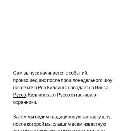
Сам выпуск начинается с событий,
произошедших после прошлонедельного шоу:
после мтча Рон Киллингс нападает на
Винса
Руссо
. Киллингса от Руссо оттаскивают
охранники.
Затем мы видим традиционную заставку шоу,
после которой мы слышим всем известную