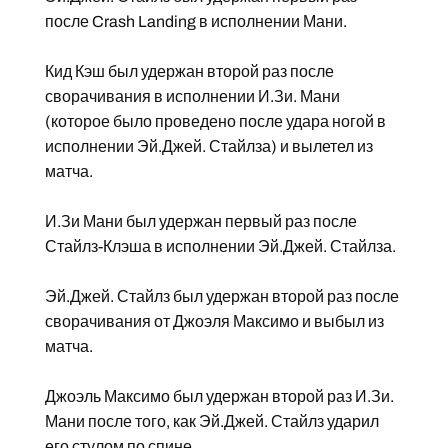
после Crash Landing в исполнении Мани.
Кид Кэш был удержан второй раз после
сворачивания в исполнении И.Зи. Мани
(которое было проведено после удара ногой в
исполнении Эй.Джей. Стайлза) и вылетел из
матча.
И.Зи Мани был удержан первый раз после
Стайлз-Клэша в исполнении Эй.Джей. Стайлза.
Эй.Джей. Стайлз был удержан второй раз после
сворачивания от Джоэля Максимо и выбыл из
матча.
Джоэль Максимо был удержан второй раз И.Зи.
Мани после того, как Эй.Джей. Стайлз ударил
его стулом по спине.