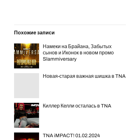
Похожие записи
Намеки на Брайана, Забытых
сынов и Иконок в новом промо
Slammiversary
Новая-старая важная шишка в TNA
Киллер Келли осталась в TNA
TNA iMPACT! 01.02.2024