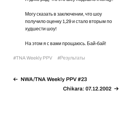
Могу сказать в заключении, что шоу
получило оценку 1,29 и стало вторым по
худшести шоу!
На этом я с вами прощаюсь. Бай-бай!
#
TNA Weekly PPV
#
Результаты
NWA/TNA Weekly PPV #23
Chikara: 07.12.2002