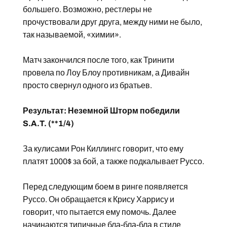
большего. Возможно, рестлеры не
прочуствовали друг друга, между ними не было,
так называемой, «химии».
Матч закончился после того, как Тринити
провела по Лоу Блоу противникам, а Дивайн
просто свернул одного из братьев.
Результат: Неземной Шторм победили
S.A.T. (**1/4)
За кулисами Рон Киллингс говорит, что ему
платят 1000$ за бой, а также подкалывает Руссо.
Перед следующим боем в ринге появляется
Руссо. Он обращается к Крису Харрису и
говорит, что пытается ему помочь. Далее
начинаются типичные бла-бла-бла в стиле