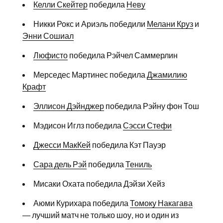
Келли Скейтер
победила
Неву
Никки Рокс и Ариэль победили
Мелани Круз
и
Энни Сошиал
Люфисто
победила Рэйчел Саммерлин
Мерседес Мартинес победила
Джамилию
Крафт
Эллисон Дэйнджер
победила Рэйну фон Тош
Мэдисон Иглз победила
Сэсси Стефи
Джесси МакКей
победила Кэт Пауэр
Сара дель Рэй
победила
Тениль
Мисаки Охата победила Дэйзи Хейз
Аюми Курихара победила
Томоку Накагава
— лучший матч не только шоу, но и один из