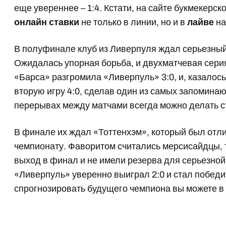
еще увереннее – 1:4. Кстати, на сайте букмекерс
онлайн ставки
не только в линии, но и в
лайве
на
В полуфинале клуб из Ливерпуля ждал серьезный
Ожидалась упорная борьба, и двухматчевая серия
«Барса» разгромила «Ливерпуль» 3:0, и, казалос
вторую игру 4:0, сделав один из самых запомина
перерывах между матчами всегда можно делать с
В финале их ждал «Тоттенхэм», который был отл
чемпионату. Фаворитом считались мерсисайдцы, т
выход в финал и не имели резерва для серьезно
«Ливерпуль» уверенно выиграл 2:0 и стал побед
спрогнозировать будущего чемпиона вы можете в