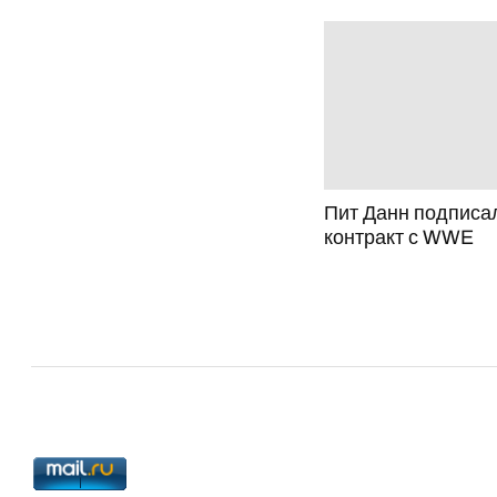
Пит Данн подписа
контракт с WWE