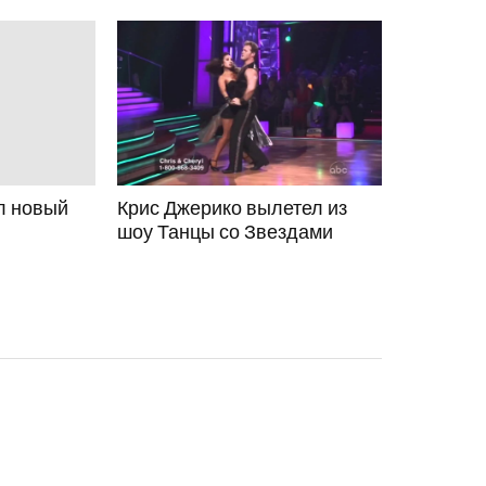
л новый
Крис Джерико вылетел из
шоу Танцы со Звездами