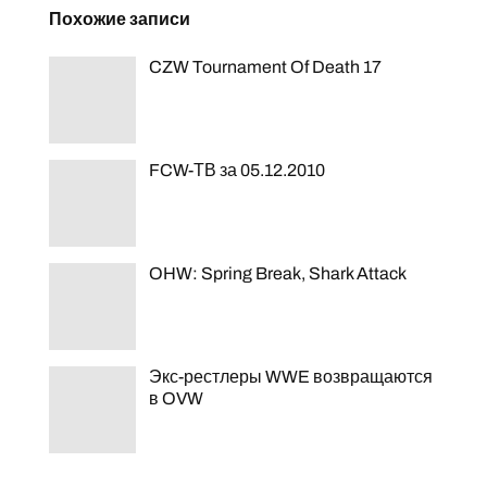
Похожие записи
CZW Tournament Of Death 17
FCW-ТВ за 05.12.2010
OHW: Spring Break, Shark Attack
Экс-рестлеры WWE возвращаются
в OVW