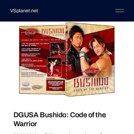
VSplanet.net
DGUSA Bushido: Code of the
Warrior