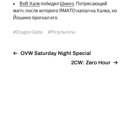
ВхВ Халк
победил
Шинго
. Потрясающий
матч, после которого ЯМАТО напал на Халка, но
Йошино прогнал его.
#
Dragon Gate
#
Результаты
OVW Saturday Night Special
2CW: Zero Hour