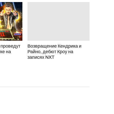
 проведут
Возвращение Кендрика и
ке на
Райно, дебют Кроу на
записях NXT