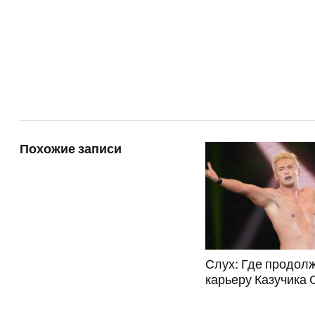
Похожие записи
Слух: Где продол
карьеру Казучика 