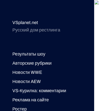
VSplanet.net
Русский дом рестлинга
Результаты шоу
Авторские рубрики
Новости WWE
Новости AEW
VS-Курилка: комментарии
Реклама на сайте
Ростер