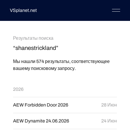
VSplanet.net
Результаты поиска
“shanestrickland”
Мы нашли 574 результаты, соответствующее
вашему поисковому запросу.
2026
AEW Forbidden Door 2026
28 Июн
AEW Dynamite 24.06.2026
24 Июн