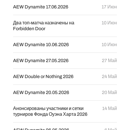
AEW Dynamite 17.06.2026
17 Июн
Два топ-матча назначены на
10 Июн
Forbidden Door
AEW Dynamite 10.06.2026
10 Июн
AEW Dynamite 27.05.2026
27 Май
AEW Double or Nothing 2026
24 Май
AEW Dynamite 20.05.2026
20 Май
Анонсированы участники и сетки
14 Май
турниров Фонда Оуэна Харта 2026