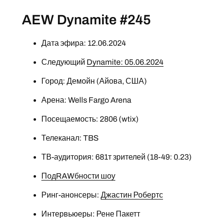
AEW Dynamite #245
Дата эфира: 12.06.2024
Следующий
Dynamite: 05.06.2024
Город: Демойн (Айова, США)
Арена: Wells Fargo Arena
Посещаемость: 2806 (wtix)
Телеканал: TBS
ТВ-аудитория: 681т зрителей (18-49: 0.23)
ПодRAWбности шоу
Ринг-анонсеры:
Джастин Робертс
Интервьюеры:
Рене Пакетт