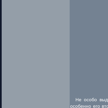
Не особо выда
особенно его вт