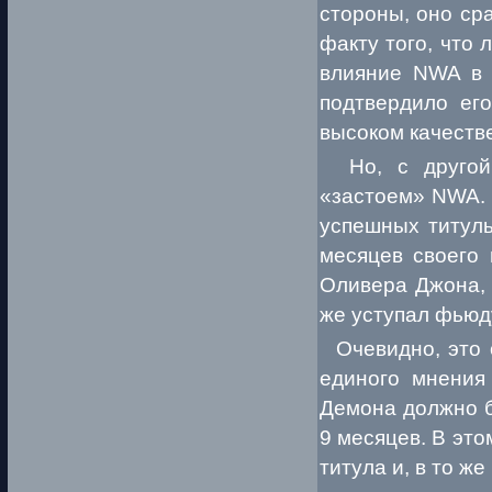
стороны, оно ср
факту того, что
влияние NWA в М
подтвердило его
высоком качеств
Но, с другой 
«застоем» NWA. 
успешных титуль
месяцев своего 
Оливера Джона, 
же уступал фьюд
Очевидно, это о
единого мнения
Демона должно б
9 месяцев. В эт
титула и, в то же